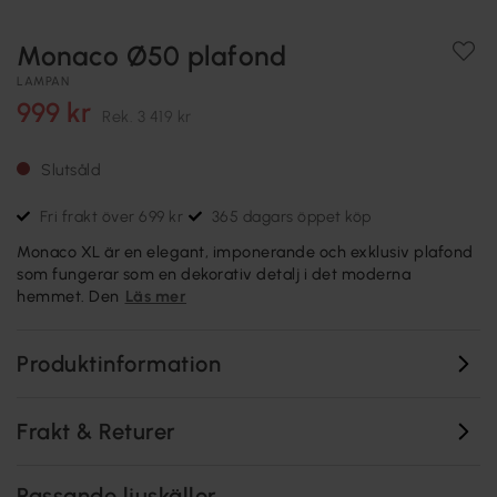
Monaco Ø50 plafond
LAMPAN
999 kr
Rek.
3 419 kr
Slutsåld
Fri frakt över 699 kr
365 dagars öppet köp
Monaco XL är en elegant, imponerande och exklusiv plafond
som fungerar som en dekorativ detalj i det moderna
hemmet. Den
Läs mer
Produktinformation
Frakt & Returer
Passande ljuskällor