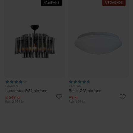
KAMPANJ
UTGÅENDE
LAMPAN
LAMPAN
Lancaster Ø54 plafond
Basic Ø33 plafond
2 549 kr
99 kr
Rek. 2 999 kr
Rek. 399 kr