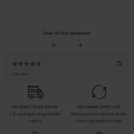
Över 10 000 omdömen
FRI FRAKT ÖVER 699 KR
365 DAGAR ÖPPET KÖP
1-2 vardagar (lagerförda
Returnera om du inte skulle
varor)
vara nöjd med ditt köp