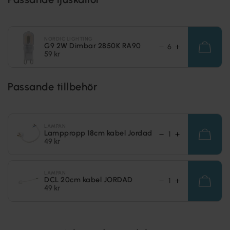
NORDIC LIGHTING
G9 2W Dimbar 2850K RA90
59 kr
Passande tillbehör
LAMPAN
Lamppropp 18cm kabel Jordad
49 kr
LAMPAN
DCL 20cm kabel JORDAD
49 kr