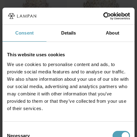
Consent
Details
About
BY RYDÉNS
BY RYDÉNS
Monarque Ø58 kristall
Monarque Ø58 kristall
5 209 kr
4 949 kr
Rek. 8 499 kr
Rek. 4 995 kr
This website uses cookies
We use cookies to personalise content and ads, to
KAMPANJ
provide social media features and to analyse our traffic.
We also share information about your use of our site with
our social media, advertising and analytics partners who
may combine it with other information that you’ve
provided to them or that they’ve collected from your use
of their services.
Consent
Necessary
Selection