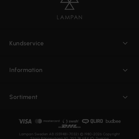
Kundservice
Information
Sortiment
Lampan Sweden AB (559481-7032) © 1980-2026 Copyright
Stora Räppevägen 60, 352 74 VÄXJÖ, Sverige