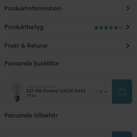
Produktinformation
Produktbetyg
(5)
Frakt & Returer
Passande ljuskällor
NORDIC LIGHTING
E27 4W Dimbar 2200K RA95
79 kr
Passande tillbehör