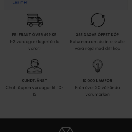
FRI FRAKT ÖVER 699 KR
365 DAGAR ÖPPET KÖP
1-2 vardagar (lagerförda
Returnera om du inte skulle
varor)
vara nöjd med ditt köp
KUNDTJÄNST
10 000 LAMPOR
Chatt öppen vardagar kl. 10-
Från över 20 välkända
15
varumärken