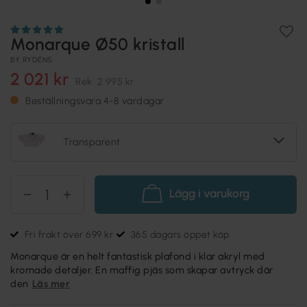
Monarque Ø50 kristall
BY RYDÉNS
2 021 kr
Rek.
2 995 kr
Beställningsvara 4-8 vardagar
Transparent
Lägg i varukorg
Fri frakt över 699 kr
365 dagars öppet köp
Monarque är en helt fantastisk plafond i klar akryl med
kromade detaljer. En maffig pjäs som skapar avtryck där
den
Läs mer