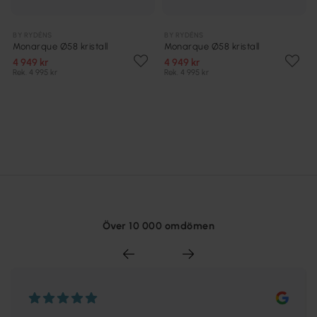
BY RYDÉNS
BY RYDÉNS
Monarque Ø58 kristall
Monarque Ø58 kristall
4 949 kr
4 949 kr
Rek. 4 995 kr
Rek. 4 995 kr
Över 10 000 omdömen