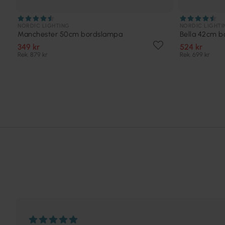
NORDIC LIGHTING
NORDIC LIGHTI
Manchester 50cm bordslampa
Bella 42cm 
349 kr
524 kr
Rek. 879 kr
Rek. 699 kr