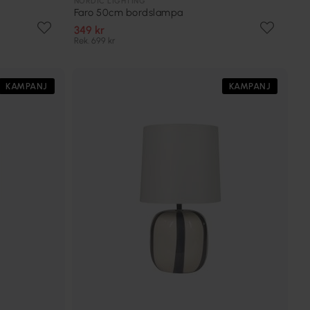
NORDIC LIGHTING
Faro 50cm bordslampa
349 kr
Rek. 699 kr
KAMPANJ
KAMPANJ