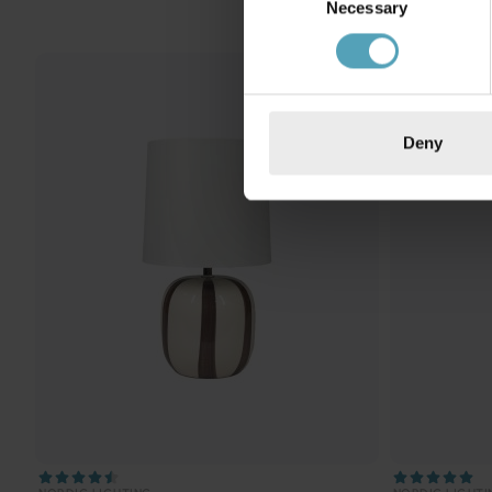
Necessary
Selection
KAMPANJ
Deny