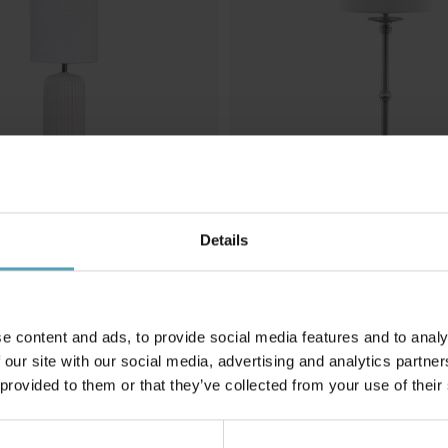
Details
NG
PIXIE DESIGN
 bordslampa
Axel Sammet 58cm bordslamp
479 kr
e content and ads, to provide social media features and to analy
 our site with our social media, advertising and analytics partn
 provided to them or that they’ve collected from your use of their
Andra köpte även