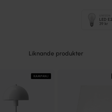
UNISON
LED E
39 kr
Liknande produkter
KAMPANJ