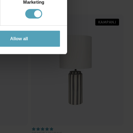
Marketing
KAMPANJ
KAMPANJ
Allow all