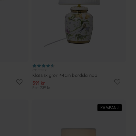
COTTEX
Klassisk grön 44cm bordslampa
591 kr
Rek. 739 kr
KAMPANJ