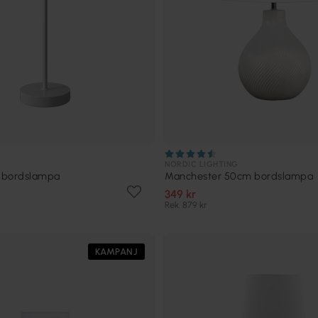
NORDIC LIGHTING
 bordslampa
Manchester 50cm bordslampa
349 kr
Rek. 879 kr
KAMPANJ