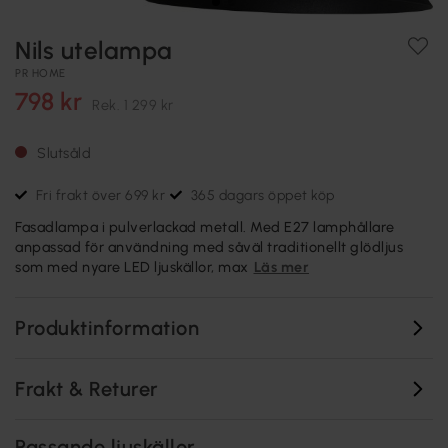
Nils utelampa
PR HOME
798 kr
Rek.
1 299 kr
Slutsåld
Fri frakt över 699 kr
365 dagars öppet köp
Fasadlampa i pulverlackad metall. Med E27 lamphållare
anpassad för användning med såväl traditionellt glödljus
som med nyare LED ljuskällor, max
Läs mer
Produktinformation
Frakt & Returer
Passande ljuskällor