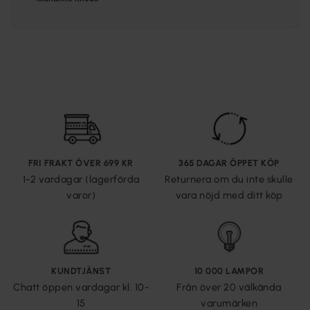
FRI FRAKT ÖVER 699 KR
365 DAGAR ÖPPET KÖP
1-2 vardagar (lagerförda
Returnera om du inte skulle
varor)
vara nöjd med ditt köp
KUNDTJÄNST
10 000 LAMPOR
Chatt öppen vardagar kl. 10-
Från över 20 välkända
15
varumärken