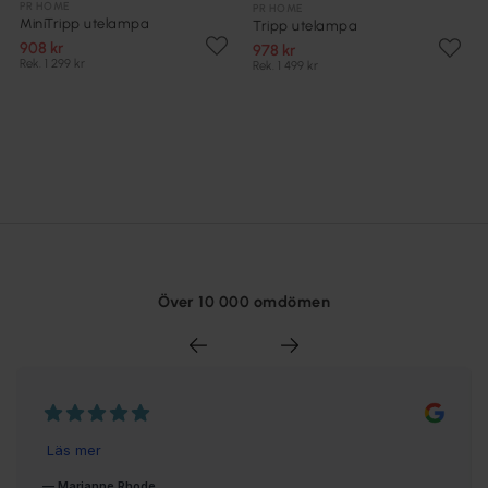
PR HOME
PR HOME
MiniTripp utelampa
Tripp utelampa
908 kr
978 kr
Rek. 1 299 kr
Rek. 1 499 kr
Över 10 000 omdömen