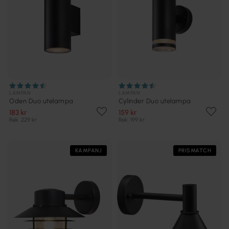
LAMPAN
LAMPAN
Oden Duo utelampa
Cylinder Duo utelampa
183 kr
159 kr
Rek. 229 kr
Rek. 199 kr
KAMPANJ
PRISMATCH