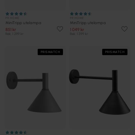
PR HOME
PR HOME
MiniTripp utelampa
MiniTripp utelampa
851 kr
1 049 kr
Rek. 1 299 kr
Rek. 1 399 kr
PRISMATCH
PRISMATCH