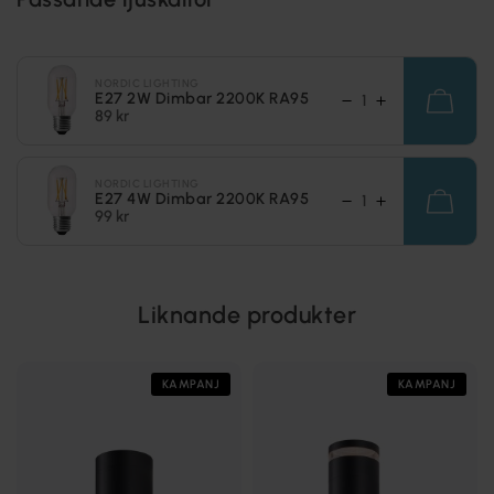
NORDIC LIGHTING
E27 2W Dimbar 2200K RA95
89 kr
NORDIC LIGHTING
E27 4W Dimbar 2200K RA95
99 kr
Liknande produkter
KAMPANJ
KAMPANJ