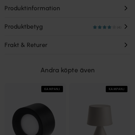
Produktinformation
Produktbetyg
(4)
Frakt & Returer
Andra köpte även
KAMPANJ
KAMPANJ