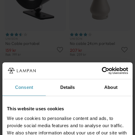
UNISON
UNISON
No Cable portabel
No cable 24cm portabel
159 kr
207 kr
Rek. 199 kr
Rek. 259 kr
KAMPANJ
KAMPANJ
Consent
Details
About
This website uses cookies
We use cookies to personalise content and ads, to
provide social media features and to analyse our traffic.
We also share information about your use of our site with