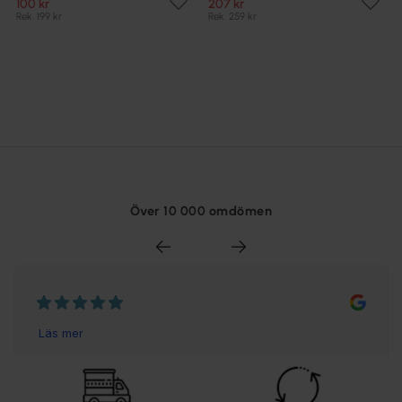
100 kr
207 kr
Rek. 199 kr
Rek. 259 kr
Över 10 000 omdömen