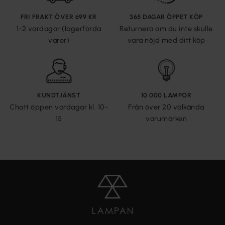
FRI FRAKT ÖVER 699 KR
365 DAGAR ÖPPET KÖP
1-2 vardagar (lagerförda
Returnera om du inte skulle
varor)
vara nöjd med ditt köp
KUNDTJÄNST
10 000 LAMPOR
Chatt öppen vardagar kl. 10-
Från över 20 välkända
15
varumärken