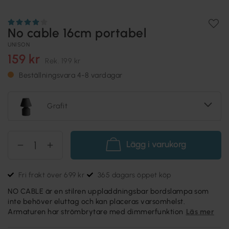
No cable 16cm portabel
UNISON
159 kr
Rek.
199 kr
Beställningsvara 4-8 vardagar
Grafit
Lägg i varukorg
Fri frakt över 699 kr
365 dagars öppet köp
NO CABLE är en stilren uppladdningsbar bordslampa som
inte behöver eluttag och kan placeras varsomhelst.
Armaturen har strömbrytare med dimmerfunktion
Läs mer