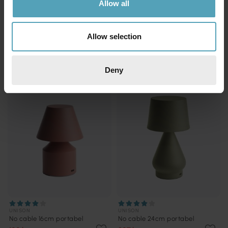
Allow all
UNISON
UNISON
No cable 24cm portabel
No cable 24cm portabel
207 kr
207 kr
Allow selection
Rek. 259 kr
Rek. 259 kr
KAMPANJ
KAMPANJ
Deny
UNISON
UNISON
No cable 16cm portabel
No cable 24cm portabel