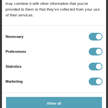
may combine it with other information that you’ve
provided to them or that they’ve collected from your use
of their services.
Consent
Necessary
Selection
Över 10 000 omdömen
Preferences
Statistics
Marketing
Allow all
FRI FRAKT ÖVER 699 KR
365 DAGAR ÖPPET KÖP