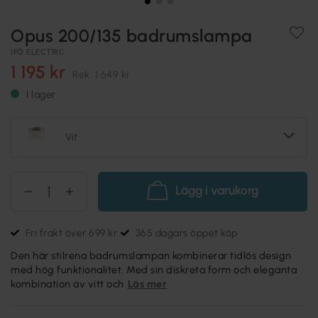
Opus 200/135 badrumslampa
IFÖ ELECTRIC
1 195 kr
Rek.
1 649 kr
I lager
Vit
Lägg i varukorg
Fri frakt över 699 kr
365 dagars öppet köp
Den här stilrena badrumslampan kombinerar tidlös design
med hög funktionalitet. Med sin diskreta form och eleganta
kombination av vitt och
Läs mer