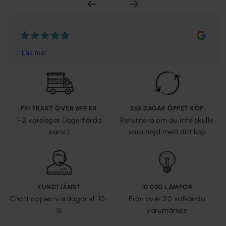
FRI FRAKT ÖVER 699 KR
365 DAGAR ÖPPET KÖP
1-2 vardagar (lagerförda
Returnera om du inte skulle
varor)
vara nöjd med ditt köp
KUNDTJÄNST
10 000 LAMPOR
Chatt öppen vardagar kl. 10-
Från över 20 välkända
15
varumärken