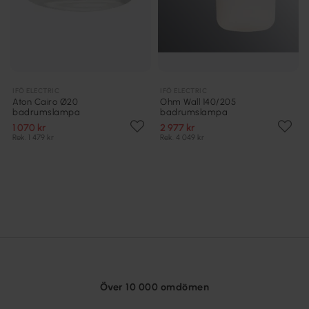
IFÖ ELECTRIC
IFÖ ELECTRIC
Aton Cairo Ø20
Ohm Wall 140/205
badrumslampa
badrumslampa
1 070 kr
2 977 kr
Rek. 1 479 kr
Rek. 4 049 kr
Över 10 000 omdömen