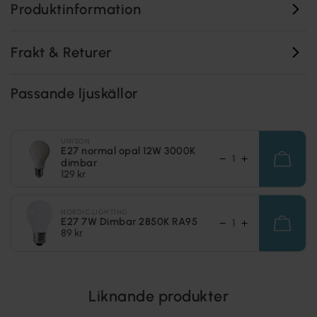
Produktinformation
Frakt & Returer
Passande ljuskällor
UNISON
E27 normal opal 12W 3000K
dimbar
129 kr
NORDIC LIGHTING
E27 7W Dimbar 2850K RA95
89 kr
Liknande produkter