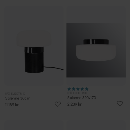
IFÖ ELECTRIC
IFÖ ELECTRIC
Solenne 320/170
Solenne 30cm
2 239 kr
11 189 kr