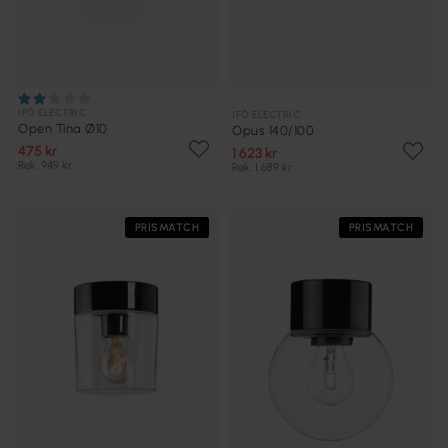
IFÖ ELECTRIC
IFÖ ELECTRIC
Open Tina Ø10
Opus 140/100
475 kr
1 623 kr
Rek. 949 kr
Rek. 1 689 kr
PRISMATCH
PRISMATCH