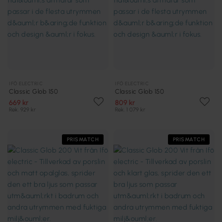
IFÖ ELECTRIC
IFÖ ELECTRIC
Classic Glob 150
Classic Glob 150
669 kr
809 kr
Rek. 929 kr
Rek. 1 079 kr
PRISMATCH
PRISMATCH