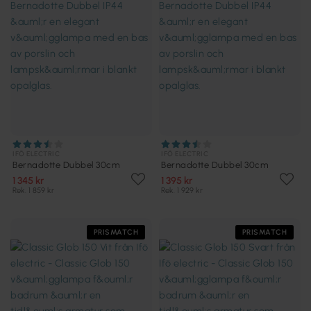
IFÖ ELECTRIC
IFÖ ELECTRIC
Bernadotte Dubbel 30cm
Bernadotte Dubbel 30cm
1 345 kr
1 395 kr
Rek. 1 859 kr
Rek. 1 929 kr
PRISMATCH
PRISMATCH