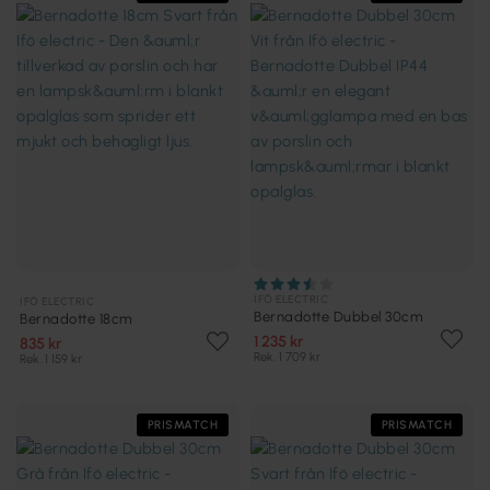
IFÖ ELECTRIC
IFÖ ELECTRIC
Bernadotte Dubbel 30cm
Bernadotte 18cm
1 235 kr
835 kr
Rek. 1 709 kr
Rek. 1 159 kr
PRISMATCH
PRISMATCH