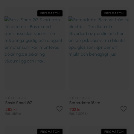
PRISMATCH
PRISMATCH
IFÖ ELECTRIC
IFÖ ELECTRIC
Basic Sned Ø7
Bernadotte 18cm
282 kr
732 kr
Rek. 389 kr
Rek. 1 009 kr
PRISMATCH
PRISMATCH