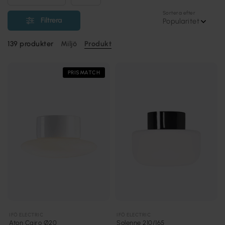
Sortera efter
Filtrera
Popularitet
139
produkter
Miljö
Produkt
PRISMATCH
IFÖ ELECTRIC
IFÖ ELECTRIC
Aton Cairo Ø20
Solenne 210/165