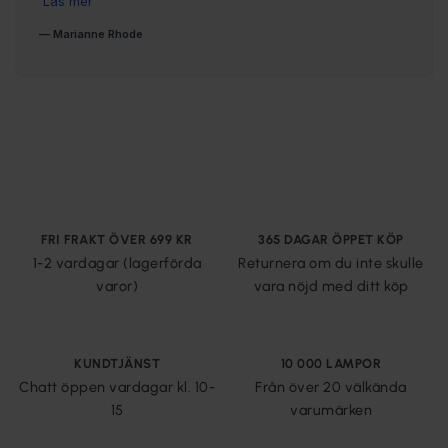
FRI FRAKT ÖVER 699 KR
365 DAGAR ÖPPET KÖP
1-2 vardagar (lagerförda
Returnera om du inte skulle
varor)
vara nöjd med ditt köp
KUNDTJÄNST
10 000 LAMPOR
Chatt öppen vardagar kl. 10-
Från över 20 välkända
15
varumärken