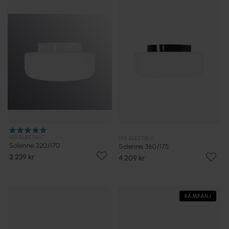
IFÖ ELECTRIC
IFÖ ELECTRIC
Solenne 320/170
Solenne 360/175
2 239 kr
4 209 kr
KAMPANJ