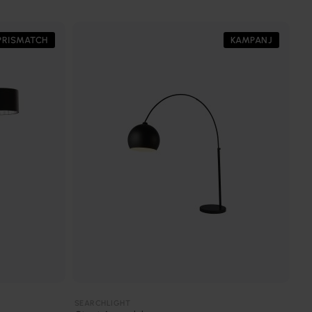
PRISMATCH
KAMPANJ
SEARCHLIGHT