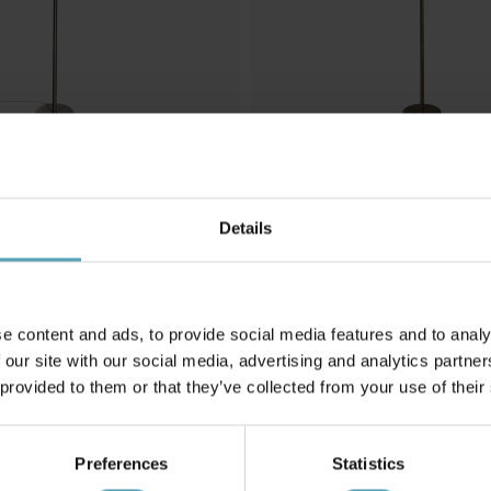
Details
SEARCHLIGHT
vlampa
Vegas golvlampa
1 929 kr
Rek. 2 269 kr
e content and ads, to provide social media features and to analy
 our site with our social media, advertising and analytics partn
 provided to them or that they’ve collected from your use of their
Andra köpte även
Preferences
Statistics