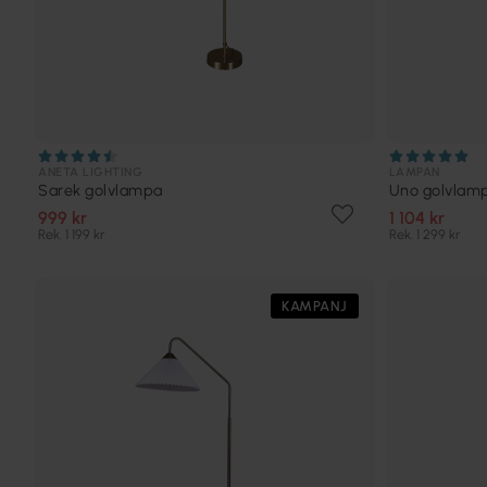
ANETA LIGHTING
LAMPAN
Sarek golvlampa
Uno golvlam
999 kr
1 104 kr
Rek. 1 199 kr
Rek. 1 299 kr
KAMPANJ