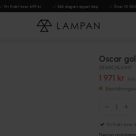
Fri frakt över 699 kr
365 dagars öppet köp
Över 10 00
Oscar go
SEARCHLIGHT
1 971 kr
Rek
Beställningsv
Fri frakt över 
Denna golvlampa 