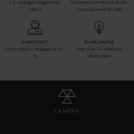
1-2 vardagar (lagerförda
Returnera om du inte skulle
varor)
vara nöjd med ditt köp
KUNDTJÄNST
10 000 LAMPOR
Chatt öppen vardagar kl. 10-
Från över 20 välkända
15
varumärken