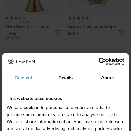
GLOBO LIGHTING
LIGHT & LIVING
Dima 36cm bordslampa
Monkey 34cm bordslampa
559 kr
879 kr
Rek. 809 kr
Consent
Details
About
This website uses cookies
We use cookies to personalise content and ads, to
provide social media features and to analyse our traffic.
We also share information about your use of our site with
our social media, advertising and analytics partners who