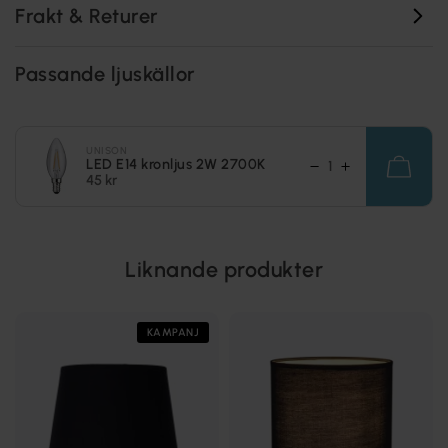
Frakt & Returer
Passande ljuskällor
UNISON
LED E14 kronljus 2W 2700K
45 kr
Liknande produkter
KAMPANJ