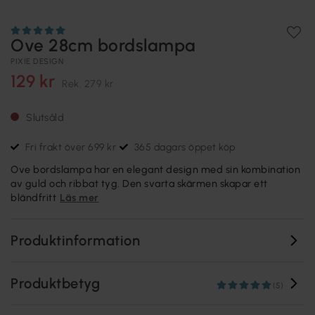
Ove 28cm bordslampa
PIXIE DESIGN
129 kr
Rek.
279 kr
Slutsåld
Fri frakt över 699 kr
365 dagars öppet köp
Ove bordslampa har en elegant design med sin kombination
av guld och ribbat tyg. Den svarta skärmen skapar ett
bländfritt
Läs mer
Produktinformation
Produktbetyg
(5)