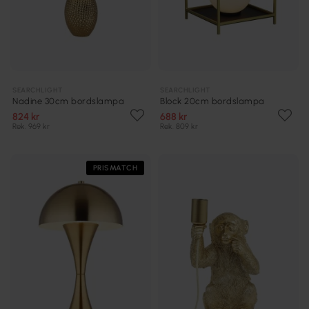
SEARCHLIGHT
SEARCHLIGHT
Nadine 30cm bordslampa
Block 20cm bordslampa
824 kr
688 kr
Rek. 969 kr
Rek. 809 kr
PRISMATCH