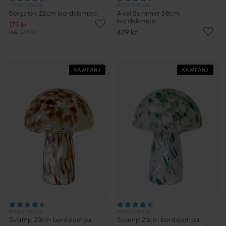
PIXIE DESIGN
PIXIE DESIGN
Bergsten 22cm bordslampa
Axel Sammet 58cm
bordslampa
179 kr
479 kr
Rek. 299 kr
KAMPANJ
KAMPANJ
PIXIE DESIGN
PIXIE DESIGN
Svamp 23cm bordslampa
Svamp 23cm bordslampa