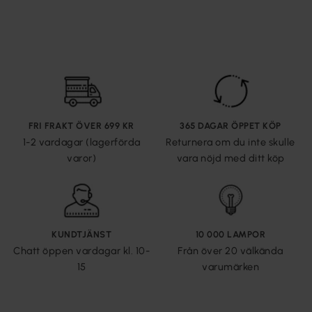
FRI FRAKT ÖVER 699 KR
365 DAGAR ÖPPET KÖP
1-2 vardagar (lagerförda
Returnera om du inte skulle
varor)
vara nöjd med ditt köp
KUNDTJÄNST
10 000 LAMPOR
Chatt öppen vardagar kl. 10-
Från över 20 välkända
15
varumärken