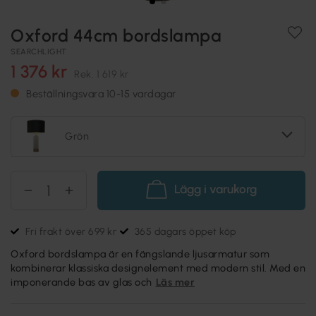
Oxford 44cm bordslampa
SEARCHLIGHT
1 376 kr
Rek.
1 619 kr
Beställningsvara 10-15 vardagar
Grön
Lägg i varukorg
Fri frakt över 699 kr
365 dagars öppet köp
Oxford bordslampa är en fängslande ljusarmatur som
kombinerar klassiska designelement med modern stil. Med en
imponerande bas av glas och
Läs mer