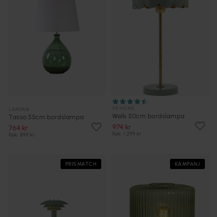
PR HOME
LAMPAN
Wells 50cm bordslampa
Tasso 55cm bordslampa
974 kr
764 kr
Rek. 1 299 kr
Rek. 899 kr
PRISMATCH
KAMPANJ