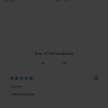
Rek. 1 539 kr
Rek. 849 kr
Över 10 000 omdömen