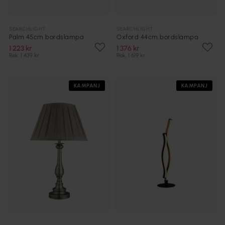
SEARCHLIGHT
SEARCHLIGHT
Palm 45cm bordslampa
Oxford 44cm bordslampa
1 223 kr
1 376 kr
Rek. 1 439 kr
Rek. 1 619 kr
KAMPANJ
KAMPANJ