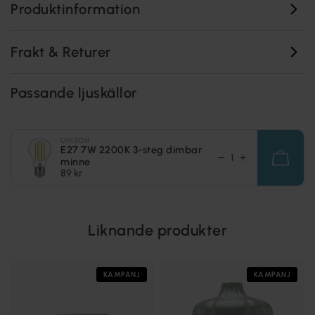
Produktinformation
Frakt & Returer
Passande ljuskällor
UNISON
E27 7W 2200K 3-steg dimbar
minne
89 kr
Liknande produkter
KAMPANJ
KAMPANJ