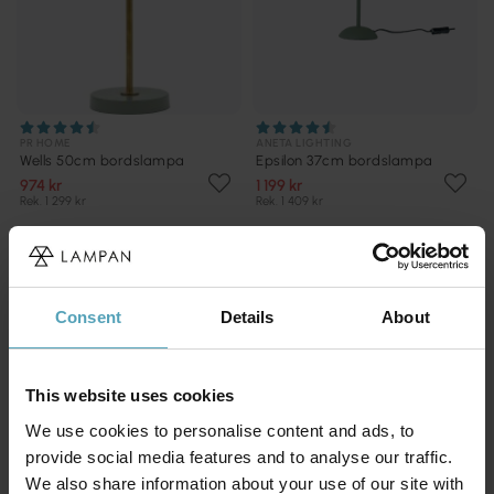
PR HOME
ANETA LIGHTING
Wells 50cm bordslampa
Epsilon 37cm bordslampa
974 kr
1 199 kr
Rek. 1 299 kr
Rek. 1 409 kr
KAMPANJ
KAMPANJ
Consent
Details
About
This website uses cookies
We use cookies to personalise content and ads, to
provide social media features and to analyse our traffic.
We also share information about your use of our site with