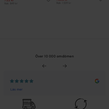
722 kr
Rek. 1 539 kr
Rek. 849 kr
Över 10 000 omdömen