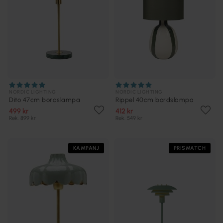
NORDIC LIGHTING
NORDIC LIGHTING
Dito 47cm bordslampa
Rippel 40cm bordslampa
499 kr
412 kr
Rek. 899 kr
Rek. 549 kr
KAMPANJ
PRISMATCH