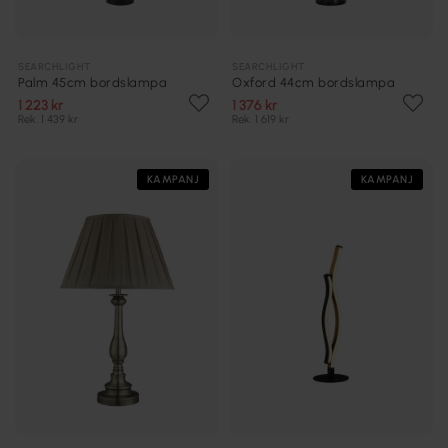
SEARCHLIGHT
SEARCHLIGHT
Palm 45cm bordslampa
Oxford 44cm bordslampa
1 223 kr
1 376 kr
Rek. 1 439 kr
Rek. 1 619 kr
KAMPANJ
KAMPANJ