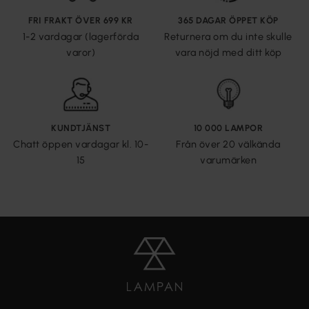
FRI FRAKT ÖVER 699 KR
365 DAGAR ÖPPET KÖP
1-2 vardagar (lagerförda
Returnera om du inte skulle
varor)
vara nöjd med ditt köp
KUNDTJÄNST
10 000 LAMPOR
Chatt öppen vardagar kl. 10-
Från över 20 välkända
15
varumärken