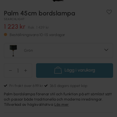
Palm 45cm bordslampa
SEARCHLIGHT
1 223 kr
Rek.
1 439 kr
Beställningsvara 10-15 vardagar
Grön
Lägg i varukorg
Fri frakt över 699 kr
365 dagars öppet köp
Palm bordslampa förenar stil och funktion på ett sömlöst sätt
och passar både traditionella och moderna inredningar.
Tillverkad av högkvalitativa
Läs mer