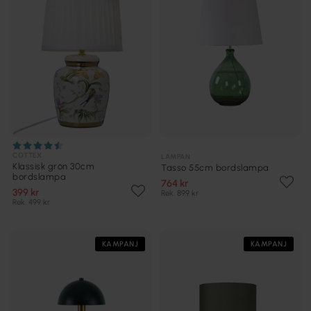
COTTEX
LAMPAN
Klassisk grön 30cm
Tasso 55cm bordslampa
bordslampa
764 kr
399 kr
Rek. 899 kr
Rek. 499 kr
KAMPANJ
KAMPANJ