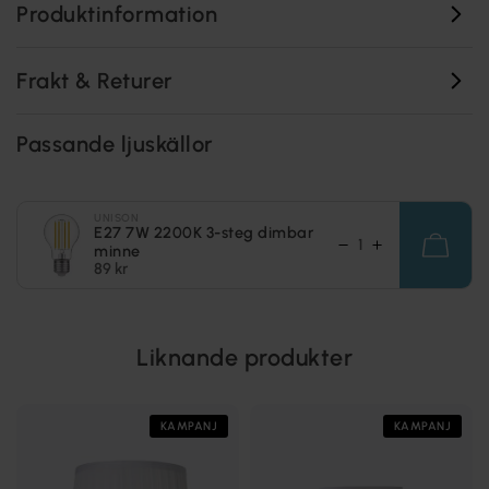
Produktinformation
Frakt & Returer
Passande ljuskällor
UNISON
E27 7W 2200K 3-steg dimbar
minne
89 kr
Liknande produkter
KAMPANJ
KAMPANJ