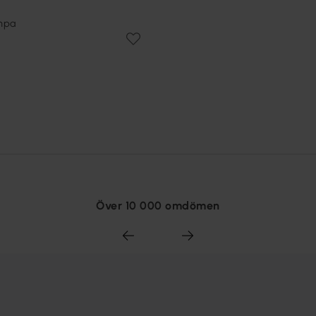
ampa
Över 10 000 omdömen