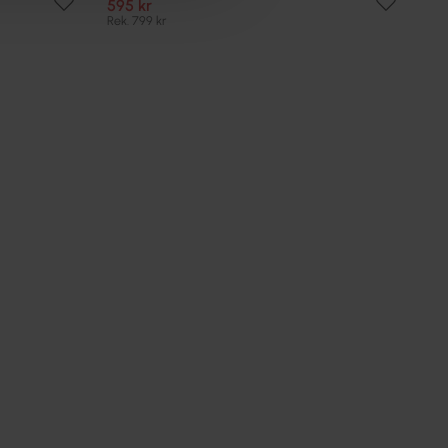
595 kr
Rek. 799 kr