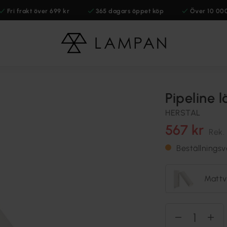
Fri frakt över 699 kr
365 dagars öppet köp
Över 10 00
Pipeline 
HERSTAL
567 kr
Rek.
Beställnings
Mattv