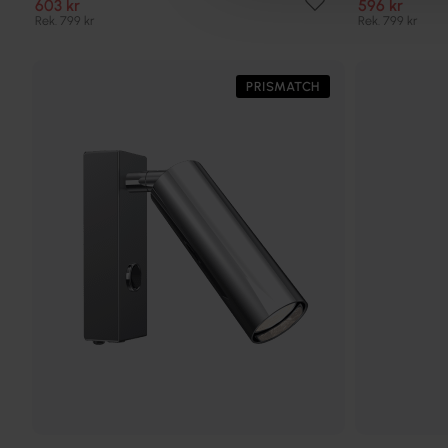
603 kr
596 kr
Rek. 799 kr
Rek. 799 kr
PRISMATCH