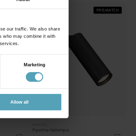
PRISMATCH
PRISMATCH
se our traffic. We also share
ers who may combine it with
 services.
Marketing
Allow all
HERSTAL
Pipeline läslampa