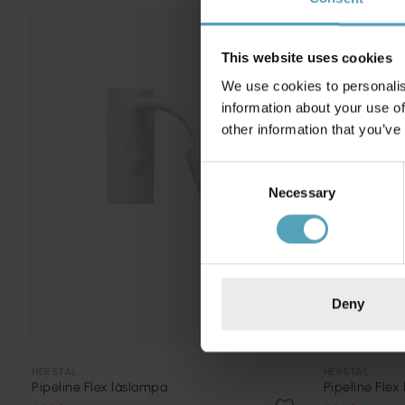
PRISMATCH
This website uses cookies
We use cookies to personalis
information about your use of
other information that you’ve
Consent
Necessary
Selection
Deny
HERSTAL
HERSTAL
Pipeline Flex läslampa
Pipeline Flex