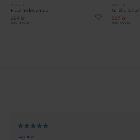
HERSTAL
HERSTAL
Pipeline läslampa
Gil Ø10 läsl
669 kr
527 kr
Rek. 899 kr
Rek. 659 kr