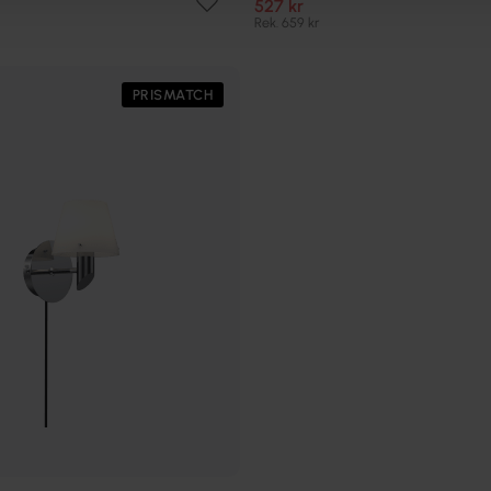
527 kr
Rek. 659 kr
PRISMATCH