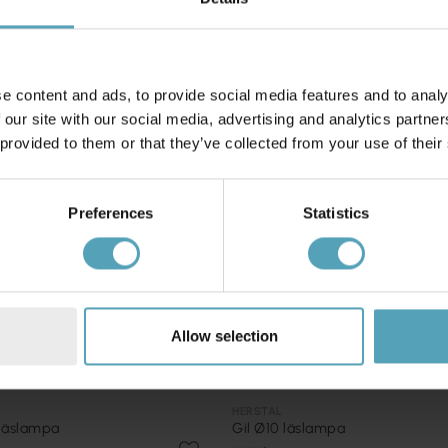
PRISMATCH
e content and ads, to provide social media features and to analy
 our site with our social media, advertising and analytics partn
 provided to them or that they’ve collected from your use of their
Preferences
Statistics
Allow selection
HERSTAL
 läslampa
Gil Ø10 läslampa