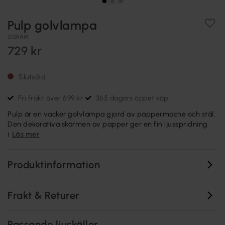
Pulp golvlampa
OSRAM
729 kr
Slutsåld
Fri frakt över 699 kr
365 dagars öppet köp
Pulp är en vacker golvlampa gjord av pappermaché och stål.
Den dekorativa skärmen av papper ger en fin ljusspridning
i
Läs mer
Produktinformation
Frakt & Returer
Passande ljuskällor