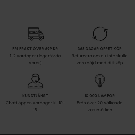
FRI FRAKT ÖVER 699 KR
365 DAGAR ÖPPET KÖP
1-2 vardagar (lagerförda
Returnera om du inte skulle
varor)
vara nöjd med ditt köp
KUNDTJÄNST
10 000 LAMPOR
Chatt öppen vardagar kl. 10-
Från över 20 välkända
15
varumärken