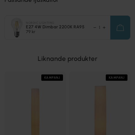
NORDIC LIGHTING
E27 4W Dimbar 2200K RA95
79 kr
Liknande produkter
KAMPANJ
KAMPANJ