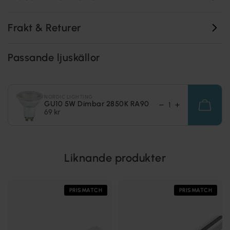
Frakt & Returer
Passande ljuskällor
NORDIC LIGHTING
GU10 5W Dimbar 2850K RA90
69 kr
Liknande produkter
PRISMATCH
PRISMATCH