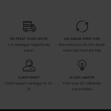
FRI FRAKT ÖVER 699 KR
365 DAGAR ÖPPET KÖP
1-2 vardagar (lagerförda
Returnera om du inte skulle
varor)
vara nöjd med ditt köp
KUNDTJÄNST
10 000 LAMPOR
Chatt öppen vardagar kl. 10-
Från över 20 välkända
15
varumärken