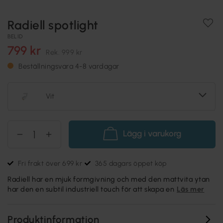
Radiell spotlight
BELID
799 kr
Rek.
999 kr
Beställningsvara 4-8 vardagar
Vit
Lägg i varukorg
Fri frakt över 699 kr
365 dagars öppet köp
Radiell har en mjuk formgivning och med den mattvita ytan
har den en subtil industriell touch för att skapa en
Läs mer
Produktinformation