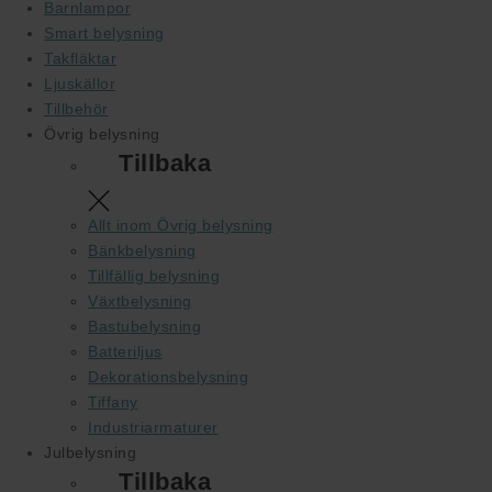
Barnlampor
Smart belysning
Takfläktar
Ljuskällor
Tillbehör
Övrig belysning
Tillbaka
Allt inom Övrig belysning
Bänkbelysning
Tillfällig belysning
Växtbelysning
Bastubelysning
Batteriljus
Dekorationsbelysning
Tiffany
Industriarmaturer
Julbelysning
Tillbaka