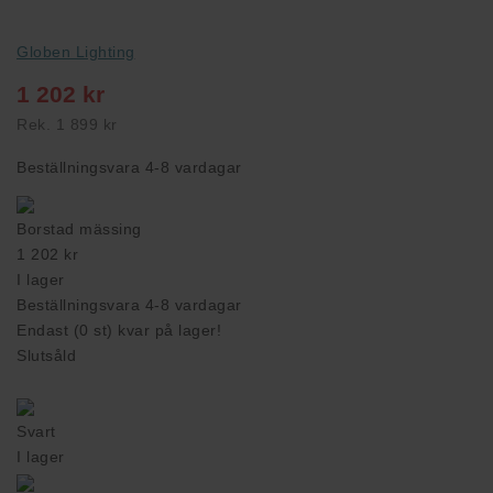
Globen Lighting
1 202 kr
Rek.
1 899 kr
Beställningsvara 4-8 vardagar
Borstad mässing
1 202 kr
I lager
Beställningsvara 4-8 vardagar
Endast (0 st) kvar på lager!
Slutsåld
Svart
I lager