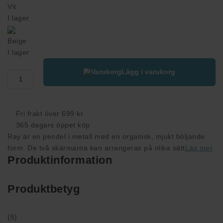
Vit
I lager
Beige
I lager
Lägg i varukorg
Fri frakt över 699 kr
365 dagars öppet köp
Ray är en pendel i metall med en organisk, mjukt böljande
form. De två skärmarna kan arrangeras på olika sätt
Läs mer
Produktinformation
Produktbetyg
(5)