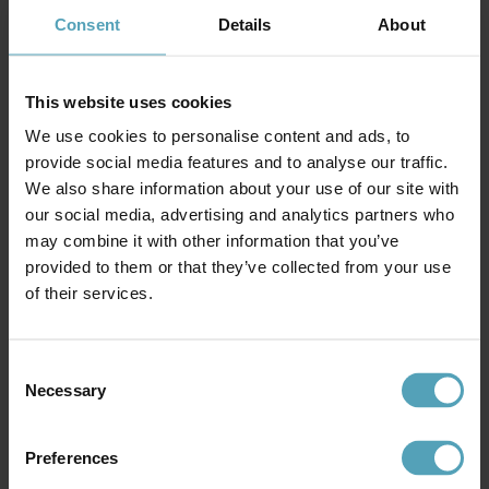
1 804 kr
Consent
Details
About
Rek. 2 859 kr
Andra köpte även
This website uses cookies
We use cookies to personalise content and ads, to
provide social media features and to analyse our traffic.
UTGÅENDE
UTGÅENDE
We also share information about your use of our site with
our social media, advertising and analytics partners who
may combine it with other information that you’ve
provided to them or that they’ve collected from your use
of their services.
Consent
Necessary
Selection
Preferences
GLOBEN LIGHTING
GLOBEN LIGHTING