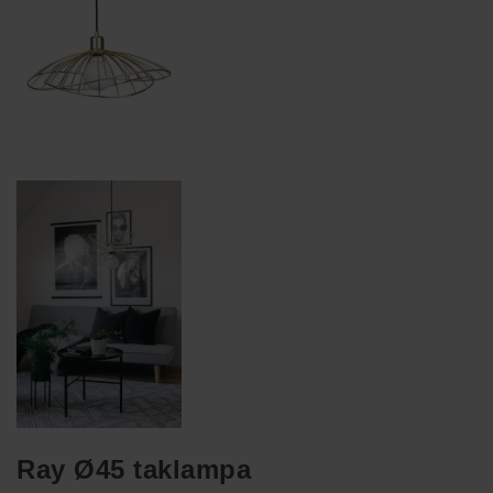
Ray Ø45 taklampa