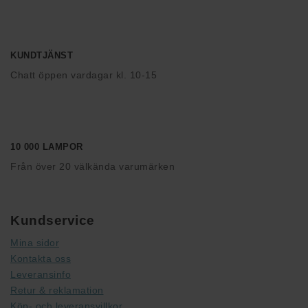
KUNDTJÄNST
Chatt öppen vardagar kl. 10-15
10 000 LAMPOR
Från över 20 välkända varumärken
Kundservice
Mina sidor
Kontakta oss
Leveransinfo
Retur & reklamation
Köp- och leveransvillkor