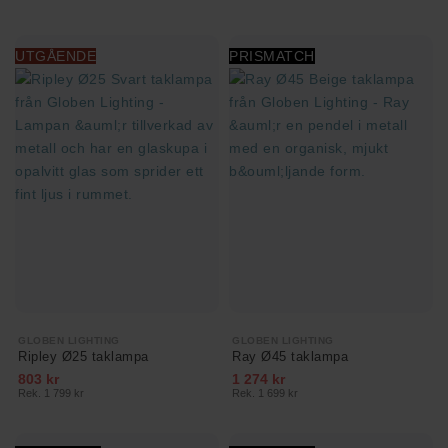
UTGÅENDE
PRISMATCH
GLOBEN LIGHTING
GLOBEN LIGHTING
Ripley Ø25 taklampa
Ray Ø45 taklampa
803 kr
1 274 kr
Rek. 1 799 kr
Rek. 1 699 kr