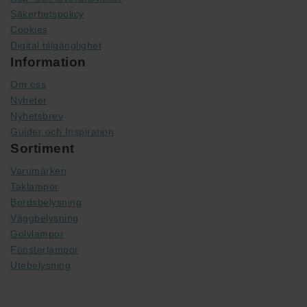
Säkerhetspolicy
Cookies
Digital tillgänglighet
Information
Om oss
Nyheter
Nyhetsbrev
Guider och Inspiration
Sortiment
Varumärken
Taklampor
Bordsbelysning
Väggbelysning
Golvlampor
Fönsterlampor
Utebelysning