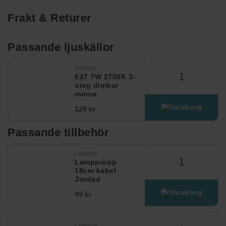
Frakt & Returer
Passande ljuskällor
UNISON
E27 7W 2700K 3-
steg dimbar
minne
129 kr
Passande tillbehör
LAMPAN
Lamppropp
18cm kabel
Jordad
49 kr
LAMPAN