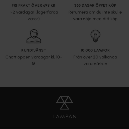
FRI FRAKT ÖVER 699 KR
365 DAGAR ÖPPET KÖP
1-2 vardagar (lagerförda
Returnera om du inte skulle
varor)
vara nöjd med ditt köp
KUNDTJÄNST
10 000 LAMPOR
Chatt öppen vardagar kl. 10-
Från över 20 välkända
15
varumärken