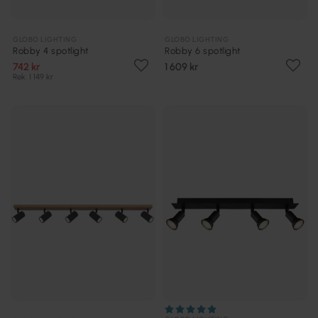
GLOBO LIGHTING
GLOBO LIGHTING
Robby 4 spotlight
Robby 6 spotlight
742 kr
1 609 kr
Rek. 1 149 kr