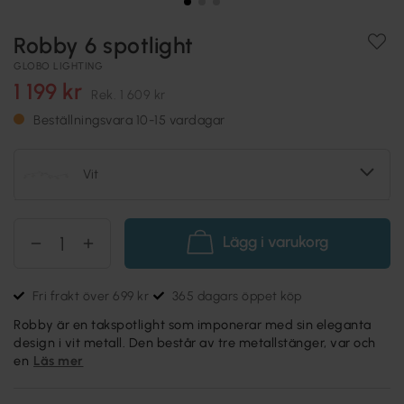
Robby 6 spotlight
GLOBO LIGHTING
1 199 kr
Rek.
1 609 kr
Beställningsvara 10-15 vardagar
Vit
Lägg i varukorg
Fri frakt över 699 kr
365 dagars öppet köp
Robby är en takspotlight som imponerar med sin eleganta
design i vit metall. Den består av tre metallstänger, var och
en
Läs mer