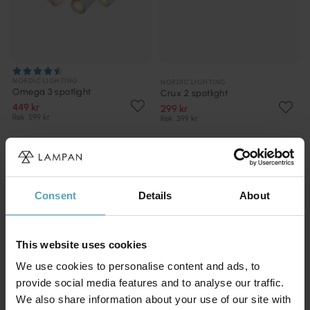
NORDIC LIGHTING
NORDIC LIGHTING
Omega 3 spotlight
Crux 2 spotlight
449 kr
299 kr
Rek. 599 kr
Rek. 399 kr
KAMPANJ
KAMPANJ
Consent
Details
About
This website uses cookies
We use cookies to personalise content and ads, to
provide social media features and to analyse our traffic.
We also share information about your use of our site with