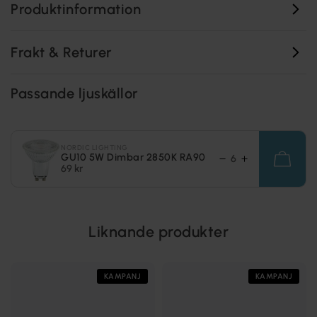
Produktinformation
Frakt & Returer
Passande ljuskällor
NORDIC LIGHTING
GU10 5W Dimbar 2850K RA90
69 kr
Liknande produkter
KAMPANJ
KAMPANJ