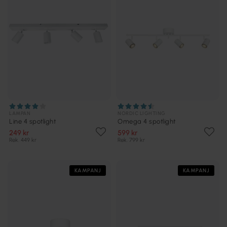
LAMPAN
NORDIC LIGHTING
Line 4 spotlight
Omega 4 spotlight
249 kr
599 kr
Rek. 449 kr
Rek. 799 kr
KAMPANJ
KAMPANJ