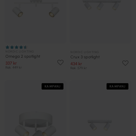
NORDIC LIGHTING
NORDIC LIGHTING
Omega 2 spotlight
Crux 3 spotlight
337 kr
434 kr
Rek. 449 kr
Rek. 579 kr
KAMPANJ
KAMPANJ