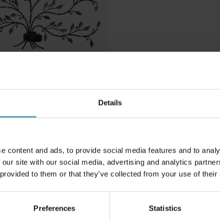
Details
olcellslampa
e content and ads, to provide social media features and to analy
 our site with our social media, advertising and analytics partn
 provided to them or that they’ve collected from your use of their
Andra köpte även
Preferences
Statistics