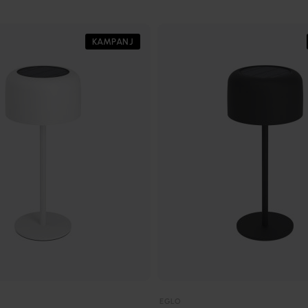
KAMPANJ
EGLO