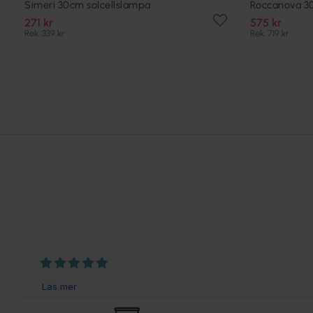
Simeri 30cm solcellslampa
Roccanova 30
271 kr
575 kr
Rek. 339 kr
Rek. 719 kr