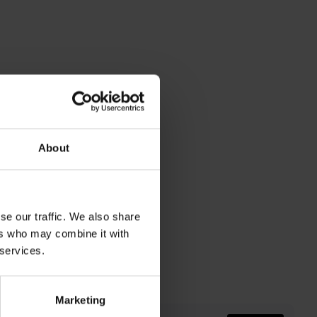
About
se our traffic. We also share
ers who may combine it with
 services.
Marketing