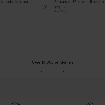
cm solcellslampa
Roccanova 30cm solcellslampa
575 kr
Rek. 719 kr
Över 10 000 omdömen