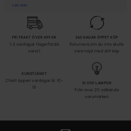
FRI FRAKT ÖVER 699 KR
365 DAGAR ÖPPET KÖP
1-2 vardagar (lagerförda
Returnera om du inte skulle
varor)
vara nöjd med ditt köp
KUNDTJÄNST
Chatt öppen vardagar kl. 10-
10 000 LAMPOR
15
Från över 20 välkända
varumärken