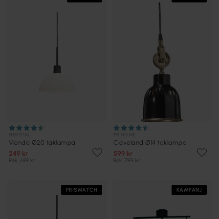
HERSTAL
PR HOME
Vienda Ø20 taklampa
Cleveland Ø14 taklampa
249 kr
599 kr
Rek. 699 kr
Rek. 799 kr
PRISMATCH
KAMPANJ