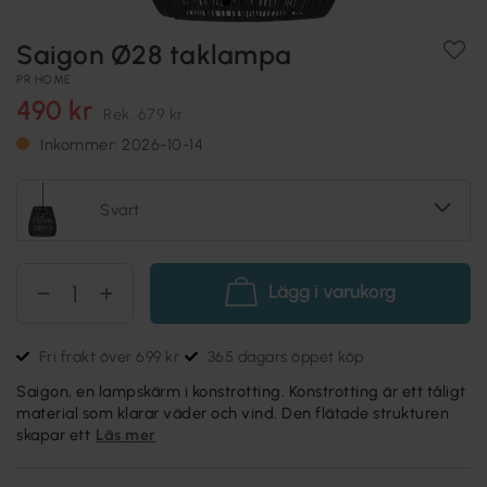
Saigon Ø28 taklampa
PR HOME
490 kr
Rek.
679 kr
Inkommer: 2026-10-14
Svart
Lägg i varukorg
Fri frakt över 699 kr
365 dagars öppet köp
Saigon, en lampskärm i konstrotting. Konstrotting är ett tåligt
material som klarar väder och vind. Den flätade strukturen
skapar ett
Läs mer