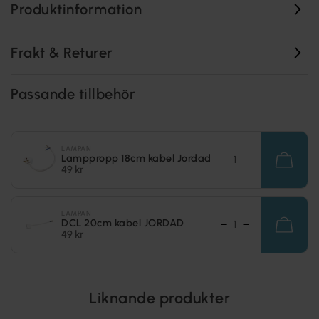
Produktinformation
Frakt & Returer
Passande tillbehör
LAMPAN
Lamppropp 18cm kabel Jordad
49 kr
LAMPAN
DCL 20cm kabel JORDAD
49 kr
Liknande produkter