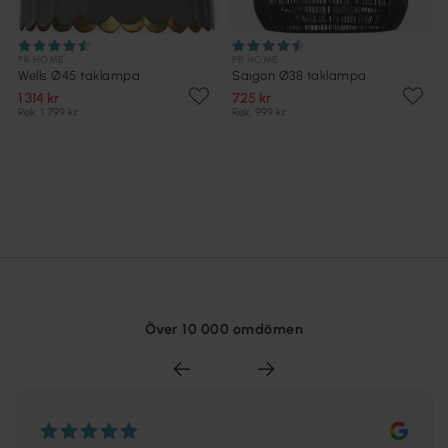
PR HOME
PR HOME
Wells Ø45 taklampa
Saigon Ø38 taklampa
1 314 kr
725 kr
Rek. 1 799 kr
Rek. 999 kr
Över 10 000 omdömen