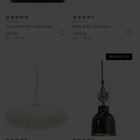
PR HOME
PR HOME
Geometri Ø45 taklampa
Wells Ø45 taklampa
250 kr
1 305 kr
Rek. 1 299 kr
Rek. 1 799 kr
PRISMATCH