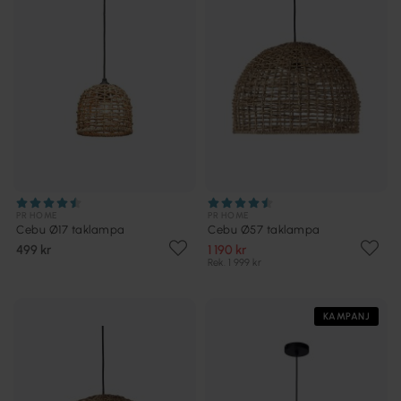
PR HOME
PR HOME
Cebu Ø17 taklampa
Cebu Ø57 taklampa
499 kr
1 190 kr
Rek. 1 999 kr
KAMPANJ