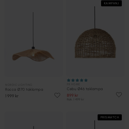
KAMPANJ
PR HOME
NORDIC LIGHTING
Cebu Ø46 taklampa
Rocca Ø70 taklampa
899 kr
1 999 kr
Rek. 1 499 kr
PRISMATCH