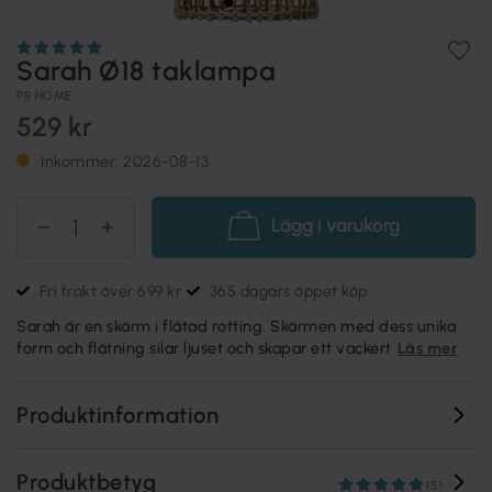
Sarah Ø18 taklampa
PR HOME
529 kr
Inkommer: 2026-08-13
Lägg i varukorg
Fri frakt över 699 kr
365 dagars öppet köp
Sarah är en skärm i flätad rotting. Skärmen med dess unika
form och flätning silar ljuset och skapar ett vackert
Läs mer
Produktinformation
Produktbetyg
(5)