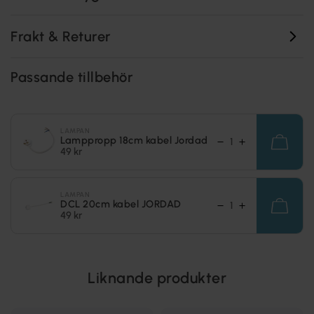
Frakt & Returer
Passande tillbehör
LAMPAN
Lamppropp 18cm kabel Jordad
49 kr
LAMPAN
DCL 20cm kabel JORDAD
49 kr
Liknande produkter