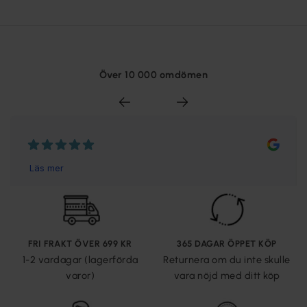
Över 10 000 omdömen
FRI FRAKT ÖVER 699 KR
365 DAGAR ÖPPET KÖP
1-2 vardagar (lagerförda
Returnera om du inte skulle
varor)
vara nöjd med ditt köp