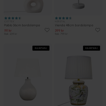
COTTEX
HERSTAL
Pablo 36cm bordslampa
Vienda 48cm bordslampa
191 kr
399 kr
Rek. 239 kr
Rek. 799 kr
KAMPANJ
KAMPANJ