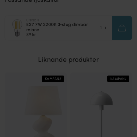
UNISON
E27 7W 2200K 3-steg dimbar
minne
89 kr
Liknande produkter
KAMPANJ
KAMPANJ