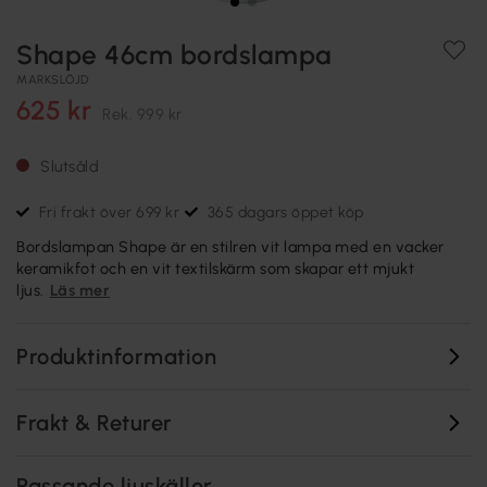
Shape 46cm bordslampa
MARKSLÖJD
625 kr
Rek.
999 kr
Slutsåld
Fri frakt över 699 kr
365 dagars öppet köp
Bordslampan Shape är en stilren vit lampa med en vacker
keramikfot och en vit textilskärm som skapar ett mjukt
ljus.
Läs mer
Produktinformation
Frakt & Returer
Passande ljuskällor