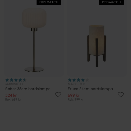
PRISMATCH
PRISMATCH
MARKSLÖJD
MARKSLÖJD
Sober 38cm bordslampa
Eruca 34cm bordslampa
524 kr
699 kr
Rek. 699 kr
Rek. 999 kr