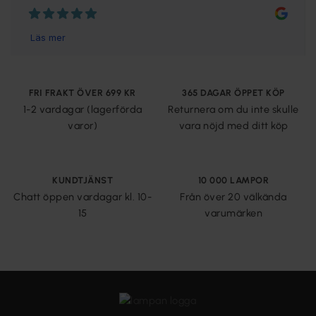
FRI FRAKT ÖVER 699 KR
365 DAGAR ÖPPET KÖP
1-2 vardagar (lagerförda
Returnera om du inte skulle
varor)
vara nöjd med ditt köp
KUNDTJÄNST
10 000 LAMPOR
Chatt öppen vardagar kl. 10-
Från över 20 välkända
15
varumärken