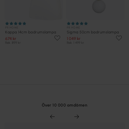
PR HOME
PR HOME
Kappa 14cm badrumslampa
Sigma 50cm badrumslampa
674 kr
1 049 kr
Rek. 899 kr
Rek. 1 499 kr
Över 10 000 omdömen