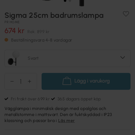
Sigma 25cm badrumslampa
PR HOME
674 kr
Rek.
899 kr
Beställningsvara 4-8 vardagar
Svart
Lägg i varukorg
Fri frakt över 699 kr
365 dagars öppet köp
Vägglampa i minimalisk design med opalglas och
metallstomme i mattsvart. Den är fuktskyddad i IP23
klassning och passar bra i
Läs mer