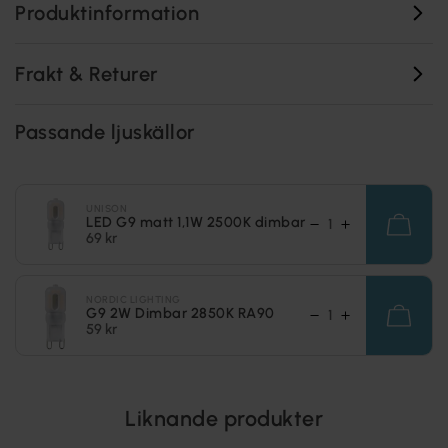
Produktinformation
Frakt & Returer
Passande ljuskällor
UNISON
LED G9 matt 1,1W 2500K dimbar
69 kr
NORDIC LIGHTING
G9 2W Dimbar 2850K RA90
59 kr
Liknande produkter