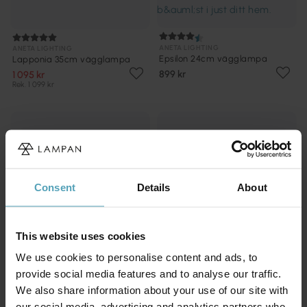
ANETA LIGHTING
ANETA LIGHTING
Epsilon 24cm vägglampa
Lapponia 35cm vägglampa
899 kr
1 095 kr
Rek. 1 099 kr
Consent
Details
About
This website uses cookies
We use cookies to personalise content and ads, to
provide social media features and to analyse our traffic.
We also share information about your use of our site with
our social media, advertising and analytics partners who