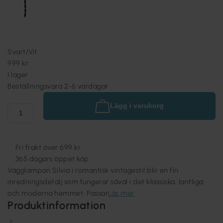
Svart/Vit
999 kr
I lager
Beställningsvara 2-6 vardagar
Lägg i varukorg
Fri frakt över 699 kr
365 dagars öppet köp
Vägglampan Silvia i romantisk vintagestil blir en fin
inredningsdetalj som fungerar såväl i det klassiska, lantliga
och moderna hemmet. Passar
Läs mer
Produktinformation