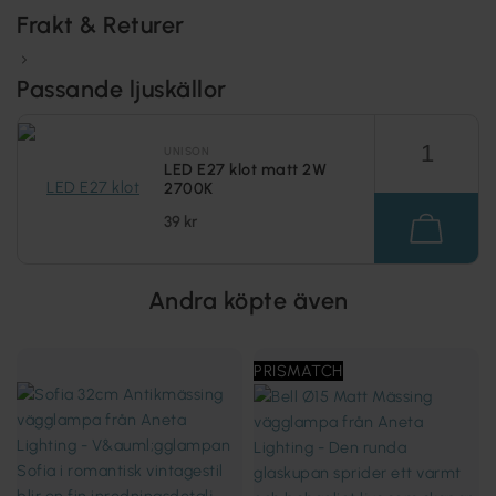
Frakt & Returer
Passande ljuskällor
UNISON
LED E27 klot matt 2W
2700K
39 kr
Andra köpte även
PRISMATCH