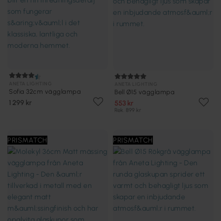
ANETA LIGHTING
ANETA LIGHTING
Sofia 32cm vägglampa
Bell Ø15 vägglampa
1 299 kr
553 kr
Rek. 899 kr
PRISMATCH
PRISMATCH