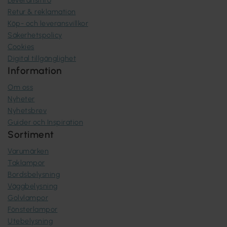
Retur & reklamation
Köp- och leveransvillkor
Säkerhetspolicy
Cookies
Digital tillgänglighet
Information
Om oss
Nyheter
Nyhetsbrev
Guider och Inspiration
Sortiment
Varumärken
Taklampor
Bordsbelysning
Väggbelysning
Golvlampor
Fönsterlampor
Utebelysning