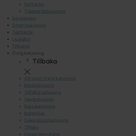
Portlyktor
Trädgårdsbelysning
Barnlampor
Smart belysning
Takfläktar
Ljuskällor
Tillbehör
Övrig belysning
Tillbaka
Allt inom Övrig belysning
Bänkbelysning
Tillfällig belysning
Växtbelysning
Bastubelysning
Batteriljus
Dekorationsbelysning
Tiffany
Industriarmaturer