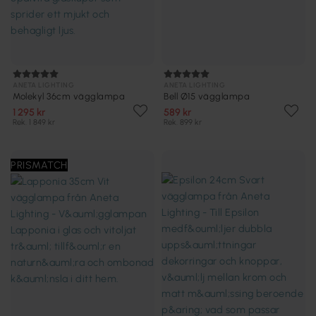
ANETA LIGHTING
ANETA LIGHTING
Molekyl 36cm vägglampa
Bell Ø15 vägglampa
1 295 kr
589 kr
Rek. 1 849 kr
Rek. 899 kr
PRISMATCH