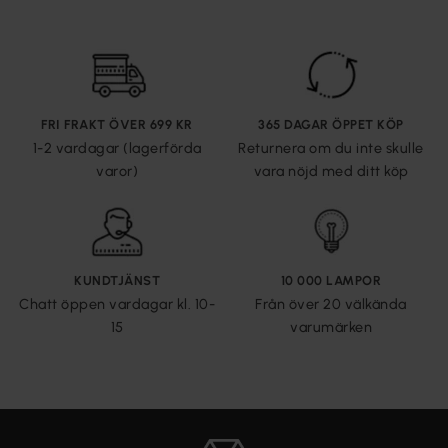
FRI FRAKT ÖVER 699 KR
365 DAGAR ÖPPET KÖP
1-2 vardagar (lagerförda
Returnera om du inte skulle
varor)
vara nöjd med ditt köp
KUNDTJÄNST
10 000 LAMPOR
Chatt öppen vardagar kl. 10-
Från över 20 välkända
15
varumärken