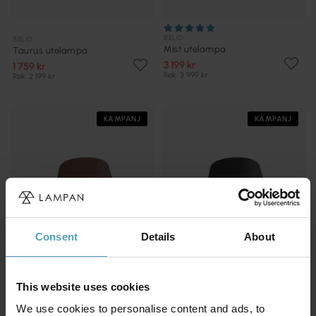
BELID
BELID
Mist utelampa
Taurus utelampa
3 199 kr
1 759 kr
Rek. 3 999 kr
Rek. 2 199 kr
KAMPANJ
KAMPANJ
Consent
Details
About
This website uses cookies
We use cookies to personalise content and ads, to