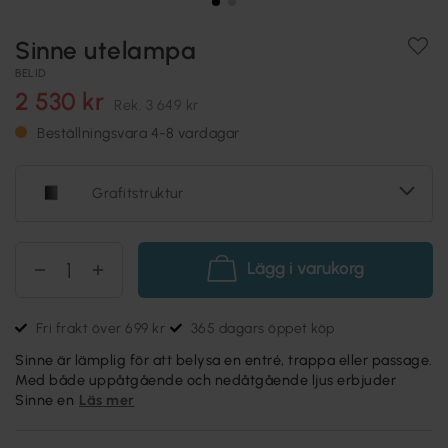
Sinne utelampa
BELID
2 530 kr
Rek.
3 649 kr
Beställningsvara 4-8 vardagar
Grafitstruktur
Lägg i varukorg
Fri frakt över 699 kr
365 dagars öppet köp
Sinne är lämplig för att belysa en entré, trappa eller passage.
Med både uppåtgående och nedåtgående ljus erbjuder
Sinne en
Läs mer