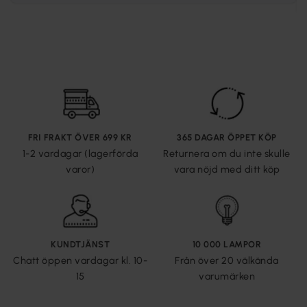
FRI FRAKT ÖVER 699 KR
365 DAGAR ÖPPET KÖP
1-2 vardagar (lagerförda
Returnera om du inte skulle
varor)
vara nöjd med ditt köp
KUNDTJÄNST
10 000 LAMPOR
Chatt öppen vardagar kl. 10-
Från över 20 välkända
15
varumärken