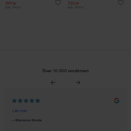
399 kr
725 kr
Rek. 599 kr
Rek. 999 kr
Över 10 000 omdömen