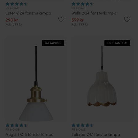
PR HOME
PR HOME
Ester Ø24 fönsterlampa
Wells Ø24 fönsterlampa
290 kr
599 kr
Rek. 399 kr
Rek. 999 kr
KAMPANJ
PRISMATCH
PR HOME
PR HOME
August Ø15 fönsterlampa
Tulippa Ø17 fönsterlampa