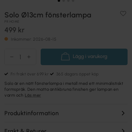
Solo Ø13cm fönsterlampa
PR HOME
499 kr
Inkommer: 2026-08-15
Lägg i varukorg
Fri frakt över 699 kr
365 dagars öppet köp
Solo är en nätt fönsterlampa i metall med ett minimalistiskt
formspråk. Den matta antikbruna finishen ger lampan en
varm och
Läs mer
Produktinformation
Frakt & Returer