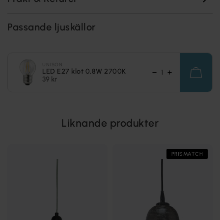
Passande ljuskällor
UNISON
LED E27 klot 0,8W 2700K
39 kr
Liknande produkter
PRISMATCH