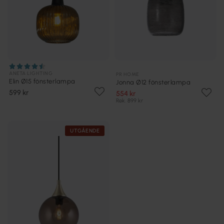
ANETA LIGHTING
PR HOME
Elin Ø15 fönsterlampa
Jonna Ø12 fönsterlampa
599 kr
554 kr
Rek. 899 kr
UTGÅENDE