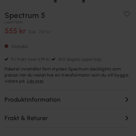
Spectrum 5
LIGHTSON
555 kr
Rek.
739 kr
Slutsåld
Fri frakt över 699 kr
365 dagars öppet köp
Paketet innehåller fem stycken Spectrum decklights som
passar när du redan har en transformator som du vill bygga
vidare på.
Läs mer
Produktinformation
Frakt & Returer