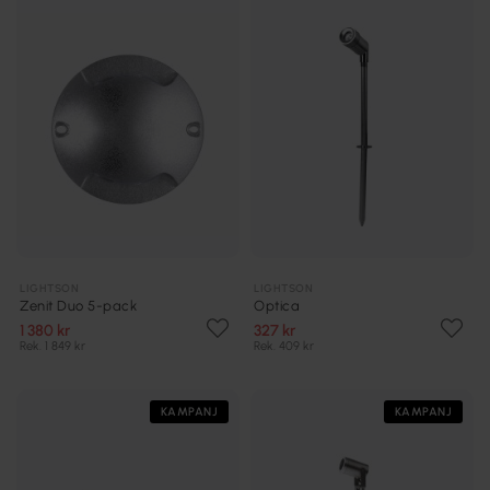
LIGHTSON
LIGHTSON
Zenit Duo 5-pack
Optica
1 380 kr
327 kr
Rek. 1 849 kr
Rek. 409 kr
KAMPANJ
KAMPANJ