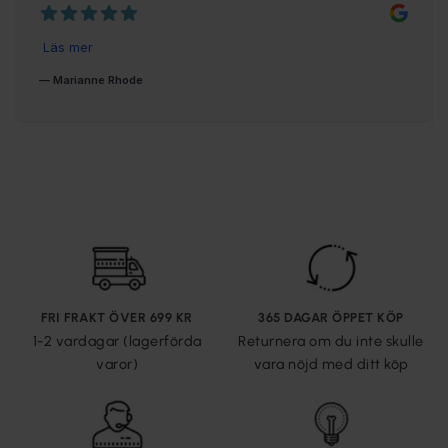
FRI FRAKT ÖVER 699 KR
365 DAGAR ÖPPET KÖP
1-2 vardagar (lagerförda
Returnera om du inte skulle
varor)
vara nöjd med ditt köp