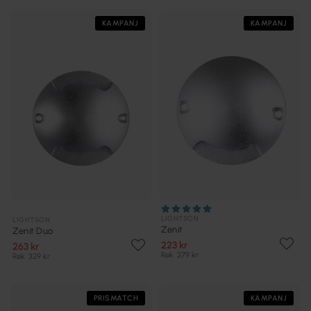
KAMPANJ
KAMPANJ
LIGHTSON
LIGHTSON
Zenit
Zenit Duo
223 kr
263 kr
Rek. 279 kr
Rek. 329 kr
PRISMATCH
KAMPANJ