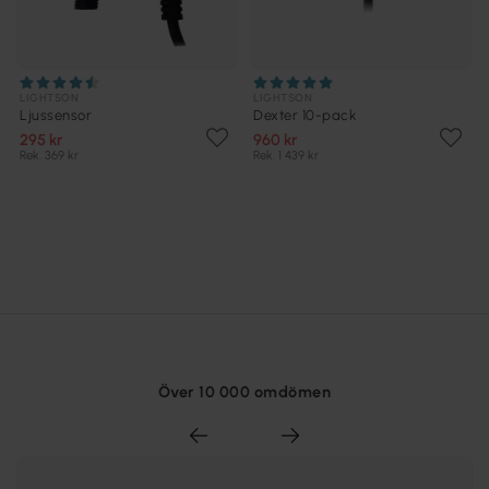
LIGHTSON
LIGHTSON
Ljussensor
Dexter 10-pack
295 kr
960 kr
Rek. 369 kr
Rek. 1 439 kr
Över 10 000 omdömen