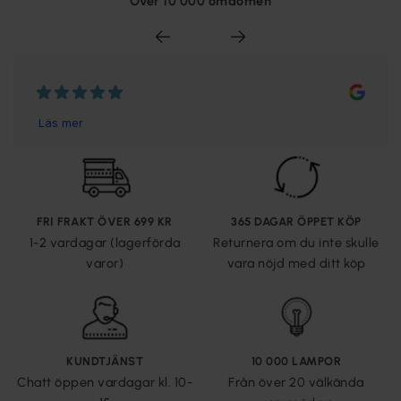
Över 10 000 omdömen
FRI FRAKT ÖVER 699 KR
365 DAGAR ÖPPET KÖP
1-2 vardagar (lagerförda
Returnera om du inte skulle
varor)
vara nöjd med ditt köp
KUNDTJÄNST
10 000 LAMPOR
Chatt öppen vardagar kl. 10-
Från över 20 välkända