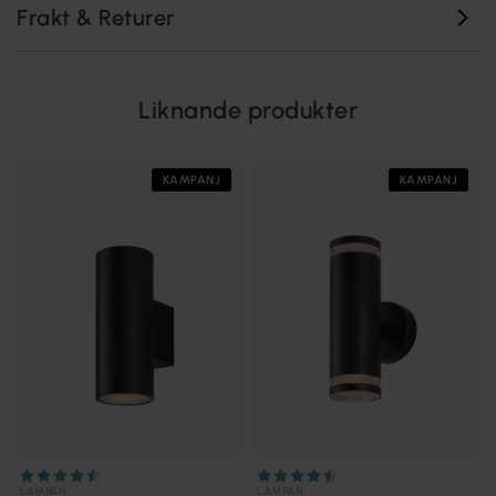
Frakt & Returer
Liknande produkter
KAMPANJ
KAMPANJ
LAMPAN
LAMPAN