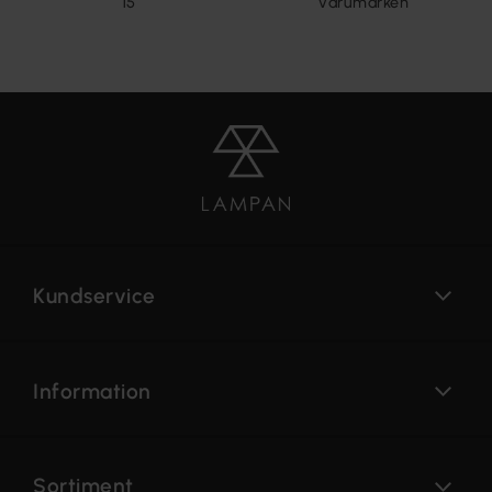
15
varumärken
Kundservice
Information
Sortiment