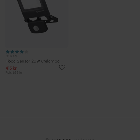
OSRAM
Flood Sensor 20W utelampa
415 kr
Rek. 639 kr