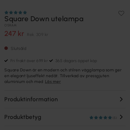
Square Down utelampa
OSRAM
247 kr
Rek.
309 kr
Slutsåld
Fri frakt över 699 kr
365 dagars öppet köp
Square Down är en modern och stilren vägglampa som ger
en elegant ljuseffekt nedåt. Tillverkad av pressgjuten
aluminium och med
Läs mer
Produktinformation
Produktbetyg
(5)