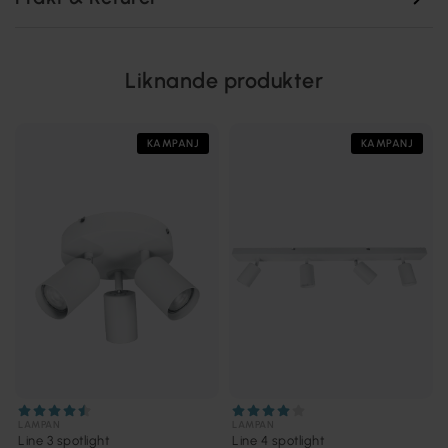
Liknande produkter
KAMPANJ
KAMPANJ
LAMPAN
LAMPAN
Line 3 spotlight
Line 4 spotlight