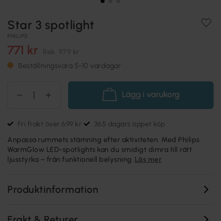
Star 3 spotlight
PHILIPS
771 kr
Rek.
979 kr
Beställningsvara 5-10 vardagar
Lägg i varukorg
Fri frakt över 699 kr
365 dagars öppet köp
Anpassa rummets stämning efter aktiviteten. Med Philips
WarmGlow LED-spotlights kan du smidigt dimra till rätt
ljusstyrka – från funktionell belysning
Läs mer
Produktinformation
Frakt & Returer