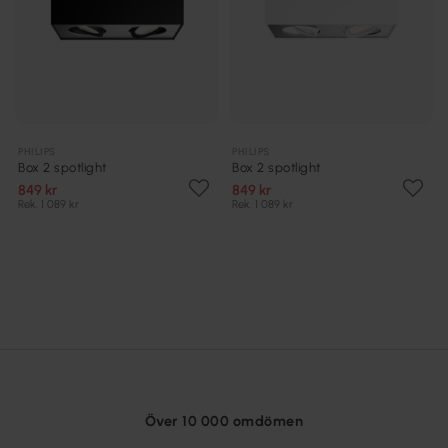
PHILIPS
PHILIPS
Box 2 spotlight
Box 2 spotlight
849 kr
849 kr
Rek. 1 089 kr
Rek. 1 089 kr
Över 10 000 omdömen