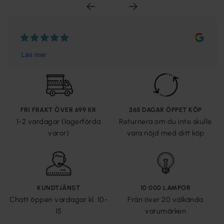
FRI FRAKT ÖVER 699 KR
365 DAGAR ÖPPET KÖP
1-2 vardagar (lagerförda
Returnera om du inte skulle
varor)
vara nöjd med ditt köp
KUNDTJÄNST
10 000 LAMPOR
Chatt öppen vardagar kl. 10-
Från över 20 välkända
15
varumärken