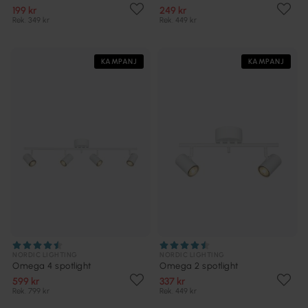
199 kr
249 kr
Rek. 349 kr
Rek. 449 kr
KAMPANJ
KAMPANJ
NORDIC LIGHTING
NORDIC LIGHTING
Omega 4 spotlight
Omega 2 spotlight
599 kr
337 kr
Rek. 799 kr
Rek. 449 kr