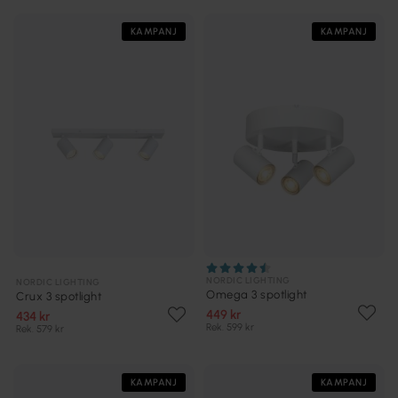
KAMPANJ
KAMPANJ
NORDIC LIGHTING
NORDIC LIGHTING
Omega 3 spotlight
Crux 3 spotlight
449 kr
434 kr
Rek. 599 kr
Rek. 579 kr
KAMPANJ
KAMPANJ