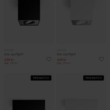
PHILIPS
PHILIPS
Box spotlight
Box spotlight
634 kr
634 kr
Rek. 799 kr
Rek. 799 kr
PRISMATCH
PRISMATCH