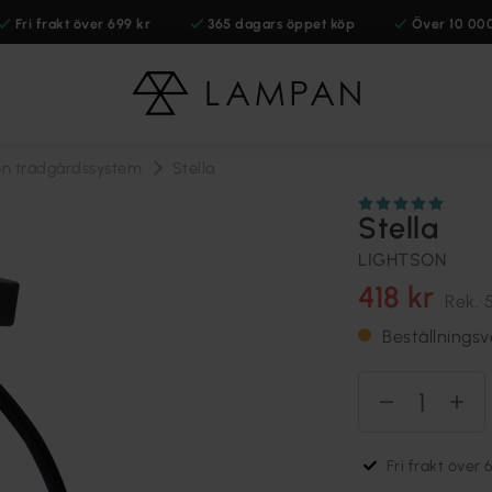
Fri frakt över 699 kr
365 dagars öppet köp
Över 10 00
on trädgårdssystem
Stella
Stella
LIGHTSON
418 kr
Rek.
Beställnings
Fri frakt över 