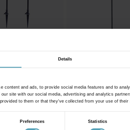
Details
LIGHTSON
Apollo Flex
479 kr
Rek. 599 kr
e content and ads, to provide social media features and to analy
 our site with our social media, advertising and analytics partn
 provided to them or that they’ve collected from your use of their
Andra köpte även
Preferences
Statistics