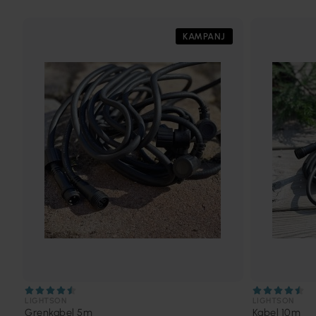
KAMPANJ
LIGHTSON
LIGHTSON
Grenkabel 5m
Kabel 10m