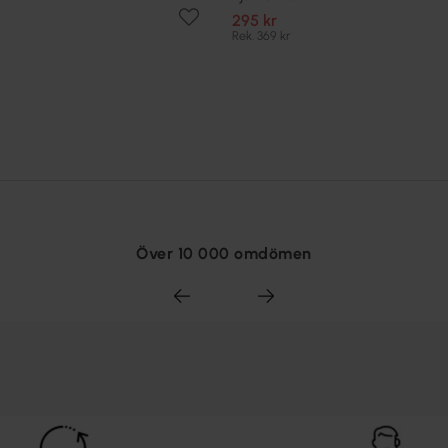
295 kr
Rek. 369 kr
Över 10 000 omdömen