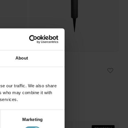
About
LIGHTSON
Helix
1 099 kr
Rek. 1 749 kr
se our traffic. We also share
ers who may combine it with
 services.
Marketing