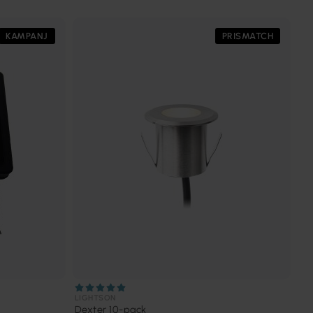
KAMPANJ
PRISMATCH
LIGHTSON
Dexter 10-pack