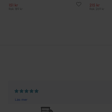
151 kr
215 kr
Rek. 189 kr
Rek. 269 kr