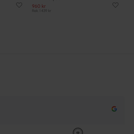
960 kr
Rek. 1 439 kr