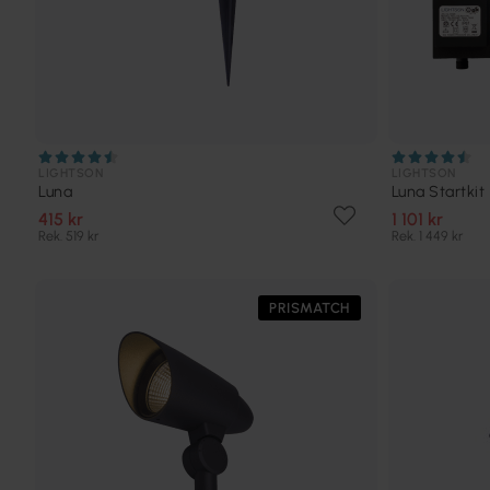
LIGHTSON
LIGHTSON
Luna
Luna Startkit
415 kr
1 101 kr
Rek. 519 kr
Rek. 1 449 kr
PRISMATCH