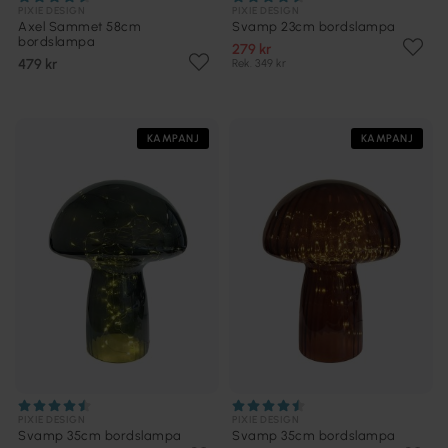
PIXIE DESIGN
PIXIE DESIGN
Axel Sammet 58cm
Svamp 23cm bordslampa
bordslampa
279 kr
479 kr
Rek. 349 kr
KAMPANJ
KAMPANJ
PIXIE DESIGN
PIXIE DESIGN
Svamp 35cm bordslampa
Svamp 35cm bordslampa