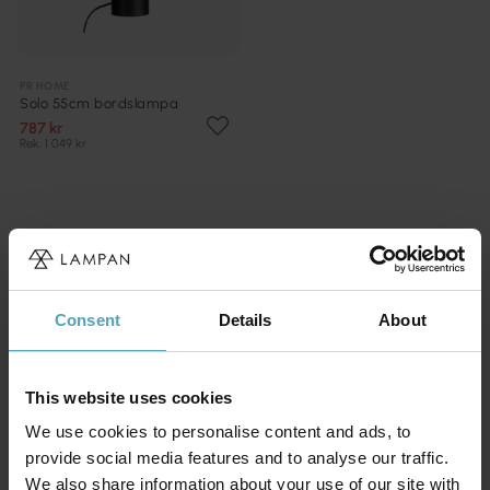
PR HOME
Solo 55cm bordslampa
787 kr
Rek. 1 049 kr
Andra köpte även
Consent
Details
About
This website uses cookies
We use cookies to personalise content and ads, to
provide social media features and to analyse our traffic.
We also share information about your use of our site with