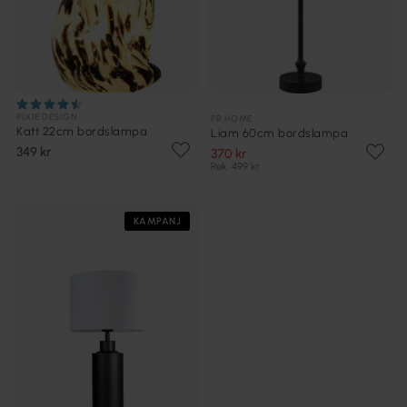
PIXIE DESIGN
PR HOME
Katt 22cm bordslampa
Liam 60cm bordslampa
349 kr
370 kr
Rek. 499 kr
KAMPANJ