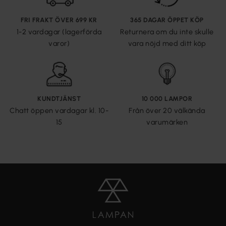
FRI FRAKT ÖVER 699 KR
365 DAGAR ÖPPET KÖP
1-2 vardagar (lagerförda
Returnera om du inte skulle
varor)
vara nöjd med ditt köp
KUNDTJÄNST
10 000 LAMPOR
Chatt öppen vardagar kl. 10-
Från över 20 välkända
15
varumärken