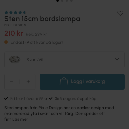
Sten 15cm bordslampa
PIXIE DESIGN
210 kr
Rek.
299 kr
Endast (9 st) kvar på lager!
Svart/Vit
Lägg i varukorg
Fri frakt över 699 kr
365 dagars öppet köp
Stenlampan från Pixie Design har en vacker design med
marmorerad yta i svart och vit färg. Den sprider ett
fint
Läs mer