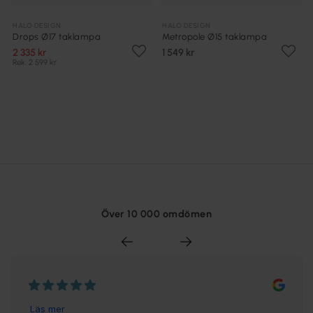
HALO DESIGN
HALO DESIGN
Drops Ø17 taklampa
Metropole Ø15 taklampa
2 335 kr
1 549 kr
Rek. 2 599 kr
Över 10 000 omdömen