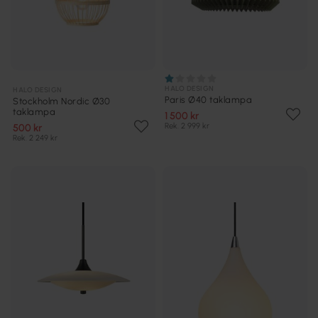
HALO DESIGN
HALO DESIGN
Paris Ø40 taklampa
Stockholm Nordic Ø30
taklampa
1 500 kr
Rek. 2 999 kr
500 kr
Rek. 2 249 kr