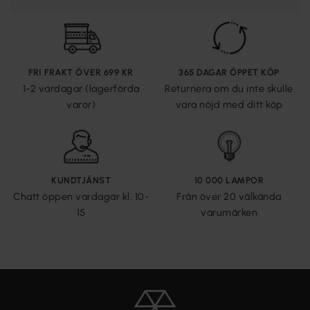
FRI FRAKT ÖVER 699 KR
365 DAGAR ÖPPET KÖP
1-2 vardagar (lagerförda
Returnera om du inte skulle
varor)
vara nöjd med ditt köp
KUNDTJÄNST
10 000 LAMPOR
Chatt öppen vardagar kl. 10-
Från över 20 välkända
15
varumärken