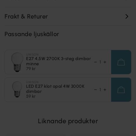
Frakt & Returer
Passande ljuskällor
UNISON
E27 4,5W 2700K 3-steg dimbar
minne
79 kr
UNISON
LED E27 klot opal 4W 3000K
dimbar
59 kr
Liknande produkter