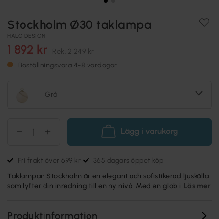
Stockholm Ø30 taklampa
HALO DESIGN
1 892 kr
Rek.
2 249 kr
Beställningsvara 4-8 vardagar
Grå
Lägg i varukorg
Fri frakt över 699 kr
365 dagars öppet köp
Taklampan Stockholm är en elegant och sofistikerad ljuskälla
som lyfter din inredning till en ny nivå. Med en glob i
Läs mer
Produktinformation