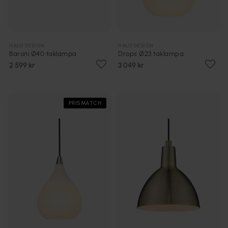
HALO DESIGN
HALO DESIGN
Baroni Ø40 taklampa
Drops Ø23 taklampa
2 599 kr
3 049 kr
PRISMATCH