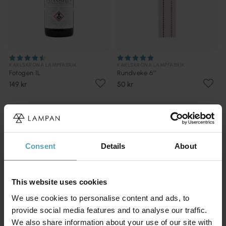
KARLSKRONA LAMPFABRIK
KARLSKRONA LAMPFABRIK
Fotogen 1L
Rundveke 6'''
149 kr
50 kr
Consent
Details
About
This website uses cookies
We use cookies to personalise content and ads, to
provide social media features and to analyse our traffic.
We also share information about your use of our site with