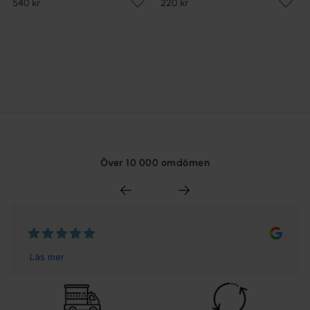
540 kr
220 kr
Över 10 000 omdömen