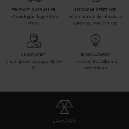
FRI FRAKT ÖVER 699 KR
365 DAGAR ÖPPET KÖP
1-2 vardagar (lagerförda
Returnera om du inte skulle
varor)
vara nöjd med ditt köp
KUNDTJÄNST
10 000 LAMPOR
Chatt öppen vardagar kl. 10-
Från över 20 välkända
15
varumärken