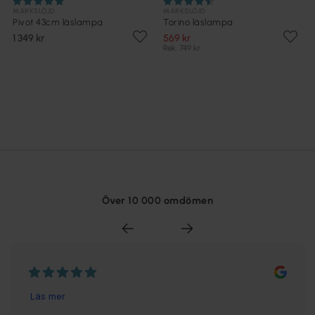
MARKSLÖJD
MARKSLÖJD
Pivot 43cm läslampa
Torino läslampa
1 349 kr
569 kr
Rek. 749 kr
Över 10 000 omdömen