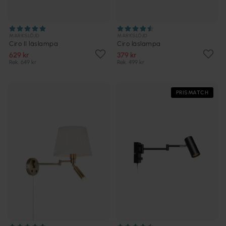
MARKSLÖJD
MARKSLÖJD
Ciro II läslampa
Ciro läslampa
629 kr
379 kr
Rek. 649 kr
Rek. 499 kr
PRISMATCH