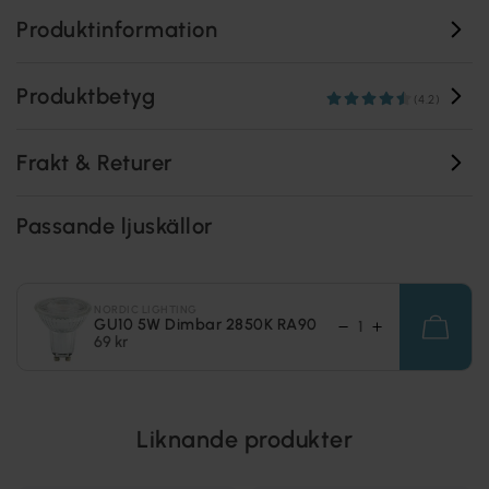
Produktinformation
Produktbetyg
(4.2)
Frakt & Returer
Passande ljuskällor
NORDIC LIGHTING
GU10 5W Dimbar 2850K RA90
69 kr
Liknande produkter