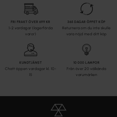
FRI FRAKT ÖVER 699 KR
365 DAGAR ÖPPET KÖP
1-2 vardagar (lagerförda
Returnera om du inte skulle
varor)
vara nöjd med ditt köp
KUNDTJÄNST
10 000 LAMPOR
Chatt öppen vardagar kl. 10-
Från över 20 välkända
15
varumärken