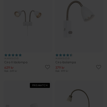
MARKSLÖJD
MARKSLÖJD
Ciro II läslampa
Ciro läslampa
629 kr
379 kr
Rek. 649 kr
Rek. 499 kr
PRISMATCH