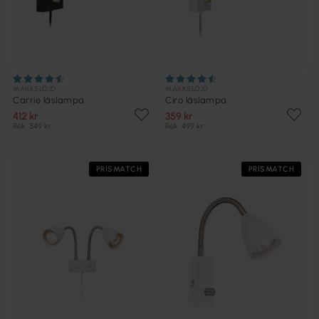
MARKSLÖJD
MARKSLÖJD
Carrie läslampa
Ciro läslampa
412 kr
359 kr
Rek. 549 kr
Rek. 499 kr
PRISMATCH
PRISMATCH