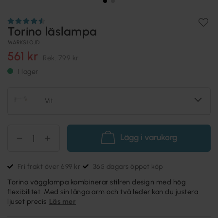
Torino läslampa
MARKSLÖJD
561 kr
Rek.
799 kr
I lager
Vit
Lägg i varukorg
Fri frakt över 699 kr
365 dagars öppet köp
Torino vägglampa kombinerar stilren design med hög
flexibilitet. Med sin långa arm och två leder kan du justera
ljuset precis
Läs mer