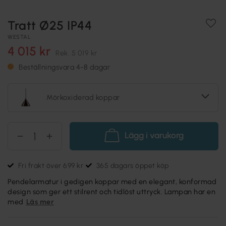
Tratt Ø25 IP44
WESTAL
4 015 kr
Rek.
5 019 kr
Beställningsvara 4-8 dagar
Mörkoxiderad koppar
Lägg i varukorg
Fri frakt över 699 kr
365 dagars öppet köp
Pendelarmatur i gedigen koppar med en elegant, konformad
design som ger ett stilrent och tidlöst uttryck. Lampan har en
med
Läs mer