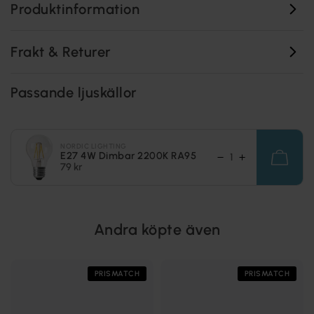
Produktinformation
Frakt & Returer
Passande ljuskällor
NORDIC LIGHTING
E27 4W Dimbar 2200K RA95
79 kr
Andra köpte även
PRISMATCH
PRISMATCH