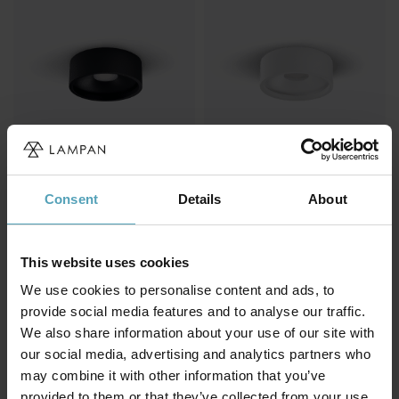
Consent
Details
About
WESTAL
WESTAL
Tora
Tora
1 400 kr
1 400 kr
Rek. 2 039 kr
Rek. 2 039 kr
This website uses cookies
We use cookies to personalise content and ads, to
PRISMATCH
KAMPANJ
provide social media features and to analyse our traffic.
We also share information about your use of our site with
our social media, advertising and analytics partners who
may combine it with other information that you’ve
provided to them or that they’ve collected from your use