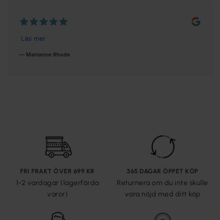
FRI FRAKT ÖVER 699 KR
365 DAGAR ÖPPET KÖP
1-2 vardagar (lagerförda
Returnera om du inte skulle
varor)
vara nöjd med ditt köp