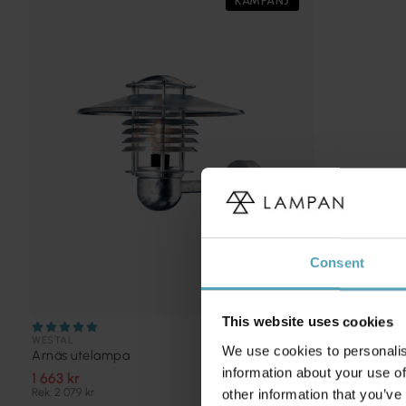
KAMPANJ
Consent
This website uses cookies
WESTAL
We use cookies to personalis
Arnäs utelampa
information about your use of
1 663 kr
Rek. 2 079 kr
other information that you’ve