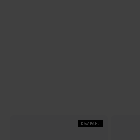
KAMPANJ