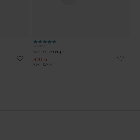
WESTAL
Nisse utelampa
820 kr
Rek. 1 129 kr