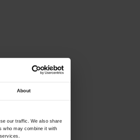
About
se our traffic. We also share
ers who may combine it with
 services.