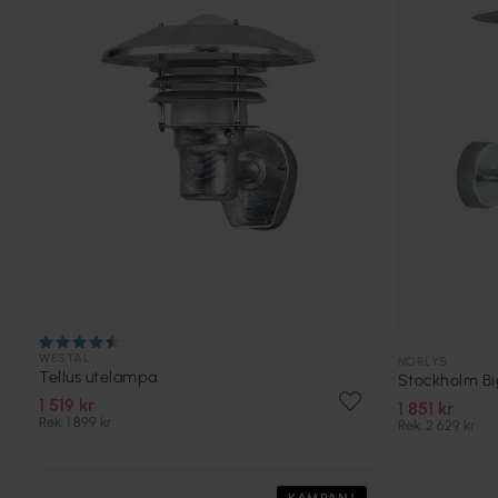
WESTAL
NORLYS
Tellus utelampa
Stockholm Bi
1 519 kr
1 851 kr
Rek. 1 899 kr
Rek. 2 629 kr