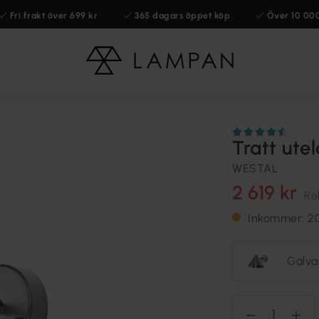
Fri frakt över 699 kr
365 dagars öppet köp
Över 10 00
Tratt ut
WESTAL
2 619 kr
Re
Inkommer: 2
Galva