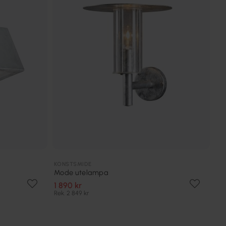
KONSTSMIDE
Mode utelampa
1 890 kr
Rek. 2 849 kr