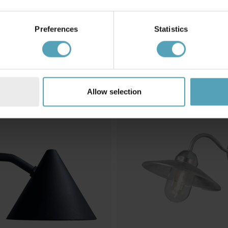
Preferences
Statistics
Andra köpte även
KAMPANJ
Allow selection