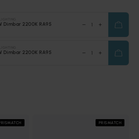
LIGHTING
W Dimbar 2200K RA95
LIGHTING
W Dimbar 2200K RA95
PRISMATCH
PRISMATCH