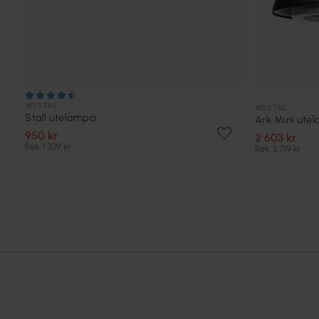
WESTAL
WESTAL
Stall utelampa
Ark Mini ute
950 kr
2 603 kr
Rek. 1 309 kr
Rek. 3 719 kr