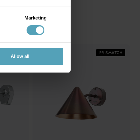
Marketing
PRISMATCH
PRISMATCH
Allow all