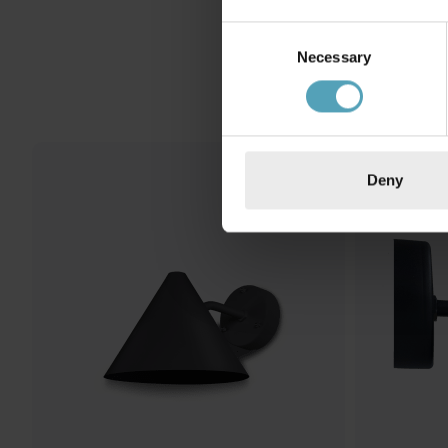
Consent
Necessary
Selection
PRISMATCH
Deny