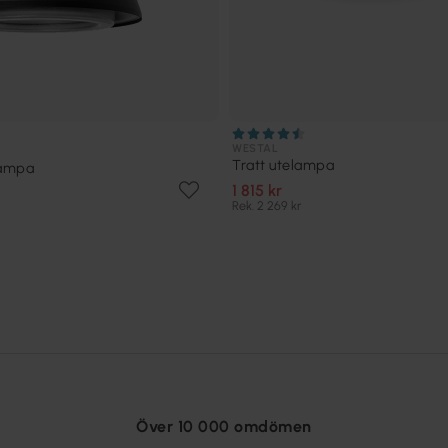
WESTAL
Tratt utelampa
lampa
1 815 kr
Rek. 2 269 kr
Över 10 000 omdömen