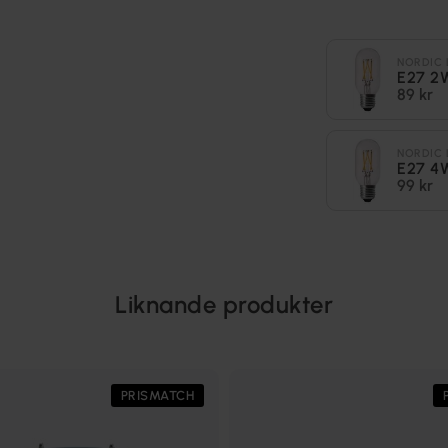
NORDIC 
E27 2
89 kr
NORDIC 
E27 4
99 kr
Liknande produkter
PRISMATCH