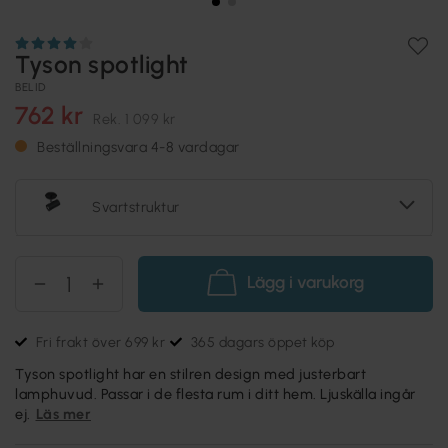
Tyson spotlight
BELID
762 kr
Rek.
1 099 kr
Beställningsvara 4-8 vardagar
Svartstruktur
Lägg i varukorg
Fri frakt över 699 kr
365 dagars öppet köp
Tyson spotlight har en stilren design med justerbart
lamphuvud. Passar i de flesta rum i ditt hem. Ljuskälla ingår
ej.
Läs mer