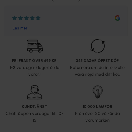
FRI FRAKT ÖVER 699 KR
365 DAGAR ÖPPET KÖP
1-2 vardagar (lagerförda
Returnera om du inte skulle
varor)
vara nöjd med ditt köp
KUNDTJÄNST
10 000 LAMPOR
Chatt öppen vardagar kl. 10-
Från över 20 välkända
15
varumärken