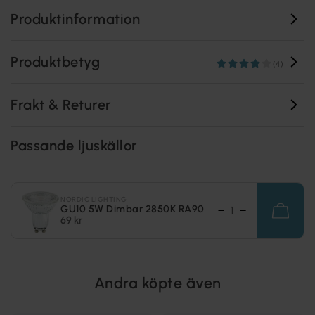
Produktinformation
Produktbetyg
(4)
Frakt & Returer
Passande ljuskällor
NORDIC LIGHTING
GU10 5W Dimbar 2850K RA90
69 kr
Andra köpte även