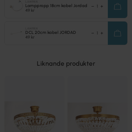
LAMPAN
Lamppropp 18cm kabel Jordad
49 kr
LAMPAN
DCL 20cm kabel JORDAD
49 kr
Liknande produkter