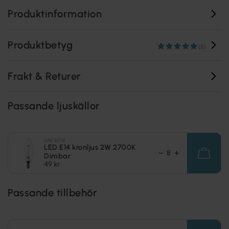
Produktinformation
Produktbetyg
(5)
Frakt & Returer
Passande ljuskällor
UNISON
LED E14 kronljus 2W 2700K
Dimbar
49 kr
Passande tillbehör