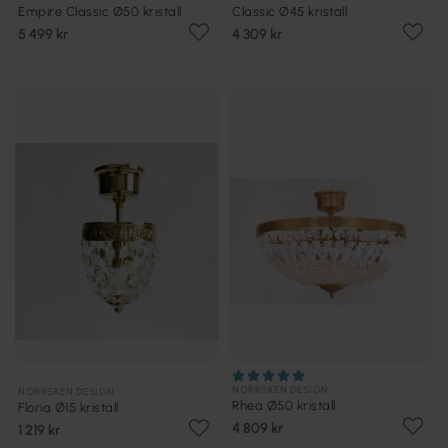
Empire Classic Ø50 kristall
Classic Ø45 kristall
5 499 kr
4 309 kr
NORRSKEN DESIGN
NORRSKEN DESIGN
Rhea Ø50 kristall
Floria Ø15 kristall
4 809 kr
1 219 kr