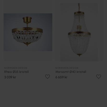
NORRSKEN DESIGN
NORRSKEN DESIGN
Rhea Ø35 kristall
Morsamt Ø40 kristall
3 039 kr
6 659 kr