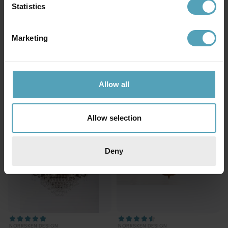
Statistics
Marketing
Andra köpte även
Allow all
Allow selection
Deny
NORRSKEN DESIGN
NORRSKEN DESIGN