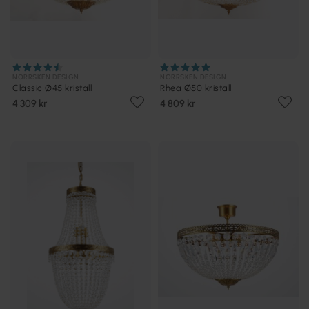
NORRSKEN DESIGN
NORRSKEN DESIGN
Classic Ø45 kristall
Rhea Ø50 kristall
4 309 kr
4 809 kr