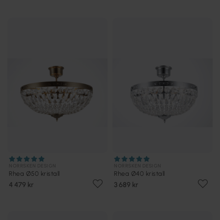
NORRSKEN DESIGN
NORRSKEN DESIGN
Rhea Ø50 kristall
Rhea Ø40 kristall
4 479 kr
3 689 kr