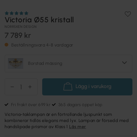
Victoria Ø55 kristall
NORRSKEN DESIGN
7 789 kr
Beställningsvara 4-8 vardagar
Borstad mässing
Lägg i varukorg
Fri frakt över 699 kr
365 dagars öppet köp
Victoria-taklampan är en förtrollande ljuspunkt som
kombinerar tidlös elegans med lyx. Lampan är försedd med
handslipade prismor av Klass 1
Läs mer