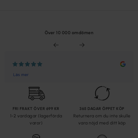
Över 10 000 omdömen
FRI FRAKT ÖVER 699 KR
365 DAGAR ÖPPET KÖP
1-2 vardagar (lagerförda
Returnera om du inte skulle
varor)
vara nöjd med ditt köp