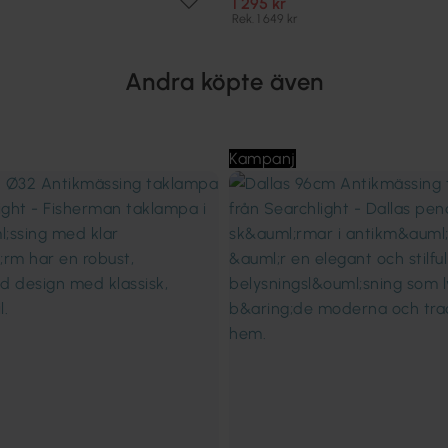
1 295 kr
Rek. 1 649 kr
Andra köpte även
Kampanj