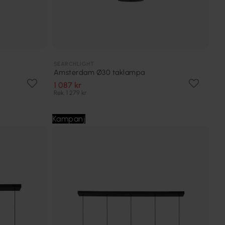
SEARCHLIGHT
Amsterdam Ø30 taklampa
1 087 kr
Rek. 1 279 kr
Kampanj