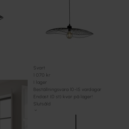
Svart
1 070 kr
I lager
Beställningsvara 10-15 vardagar
Endast (0 st) kvar på lager!
Slutsåld