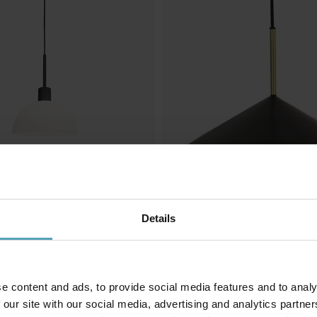
Details
PR HOME
taklampa
Geometri Ø45 taklampa
250 kr
Rek. 1 299 kr
e content and ads, to provide social media features and to analy
 our site with our social media, advertising and analytics partn
PRISMATCH