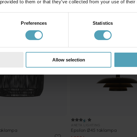
 provided to them or that they’ve collected from your use of their
Preferences
Statistics
Allow selection
ANETA LIGHTING
taklampa
Epsilon Ø45 taklampa