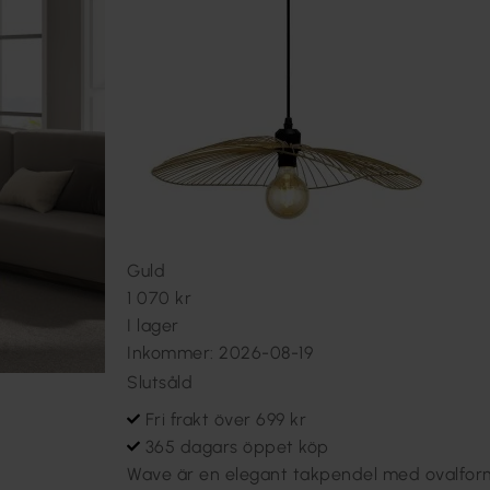
Guld
1 070 kr
I lager
Inkommer: 2026-08-19
Slutsåld
Fri frakt över 699 kr
365 dagars öppet köp
Wave är en elegant takpendel med ovalform