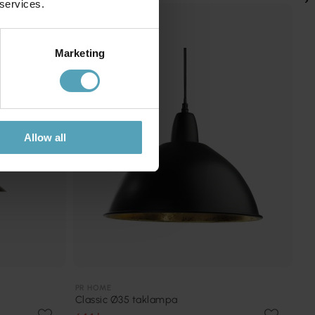
 services.
Marketing
Allow all
PR HOME
Classic Ø35 taklampa