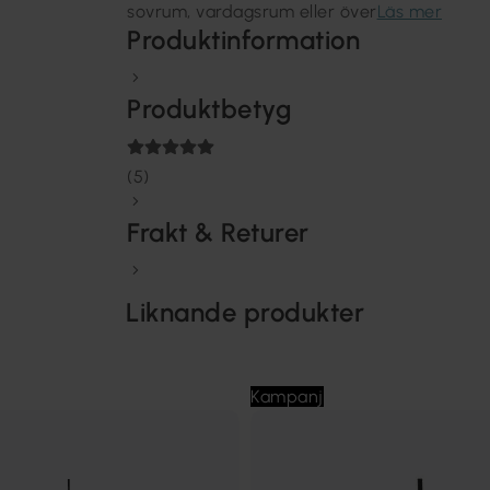
sovrum, vardagsrum eller över
Läs mer
Produktinformation
Produktbetyg
(5)
Frakt & Returer
Liknande produkter
Kampanj