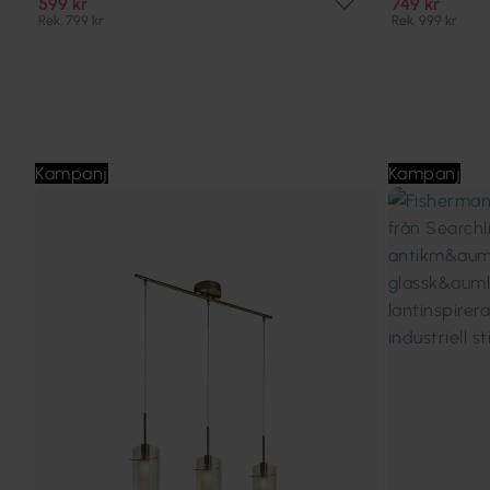
599 kr
749 kr
Rek. 799 kr
Rek. 999 kr
Kampanj
Kampanj