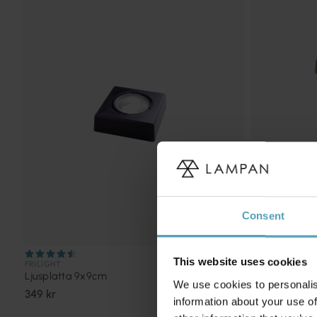
Consent
This website uses cookies
FRILIGHT
FRILIGHT
Ljusplatta 9x9cm
Ljusplatta 9
We use cookies to personalis
349 kr
399 kr
information about your use of