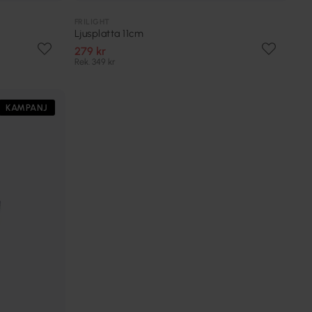
FRILIGHT
Ljusplatta 11cm
279 kr
Rek. 349 kr
KAMPANJ