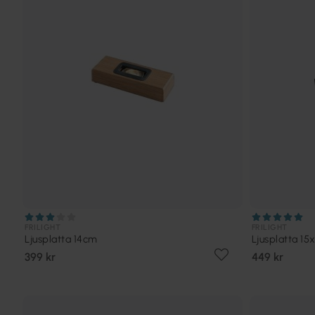
FRILIGHT
FRILIGHT
Ljusplatta 14cm
Ljusplatta 15
399 kr
449 kr