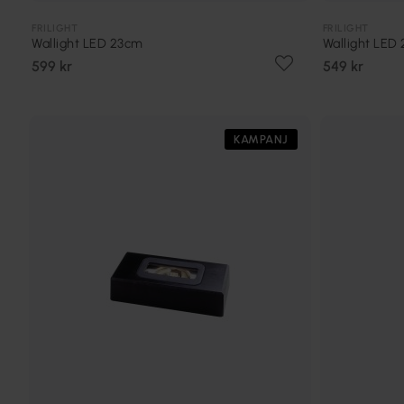
FRILIGHT
FRILIGHT
Wallight LED 23cm
Wallight LED
599 kr
549 kr
KAMPANJ