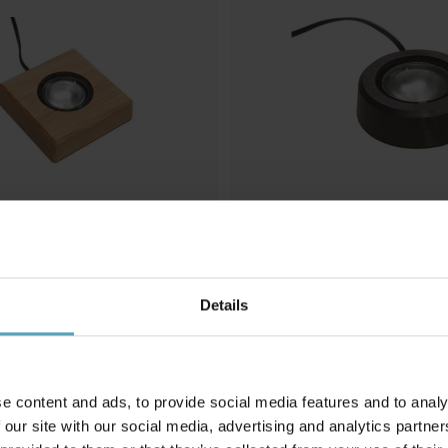
Details
FRILIGHT
x9cm
Ljusplatta Ø11
e content and ads, to provide social media features and to analy
349 kr
 our site with our social media, advertising and analytics partn