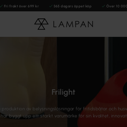
Fri frakt över 699 kr
365 dagars öppet köp
Över 10 00
Frilight
 på produktion av belysningslösningar för fritidsbåtar och h
r byggt upp ett starkt varumärke för sin kvalitet, innovation