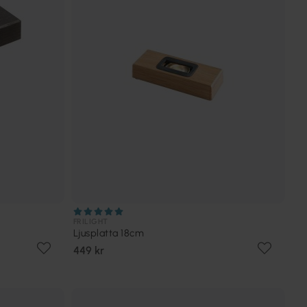
FRILIGHT
Ljusplatta 18cm
449 kr