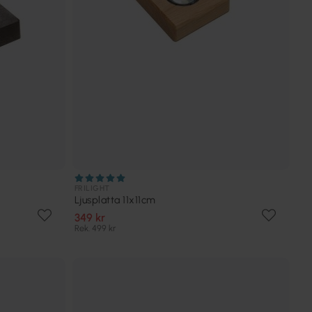
FRILIGHT
Ljusplatta 11x11cm
349 kr
Rek. 499 kr