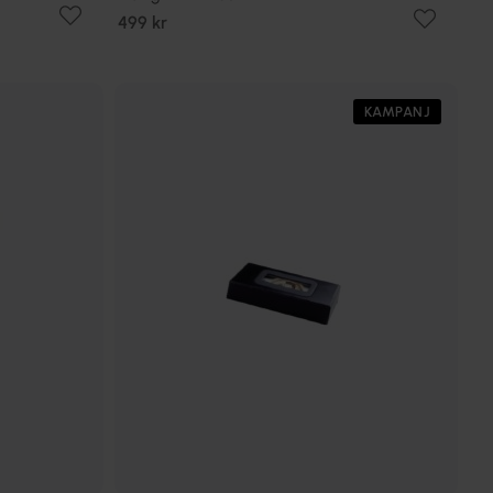
499 kr
KAMPANJ