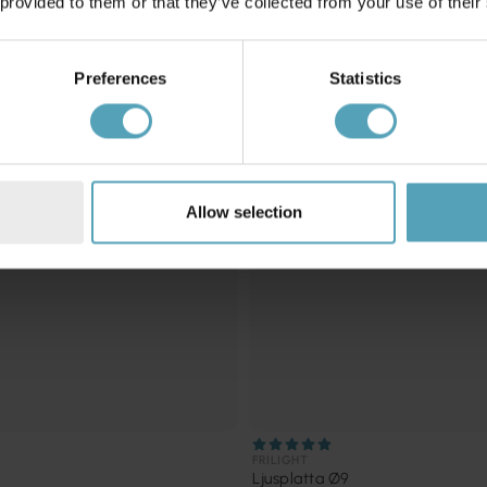
 provided to them or that they’ve collected from your use of their
Preferences
Statistics
Allow selection
FRILIGHT
Ljusplatta Ø9