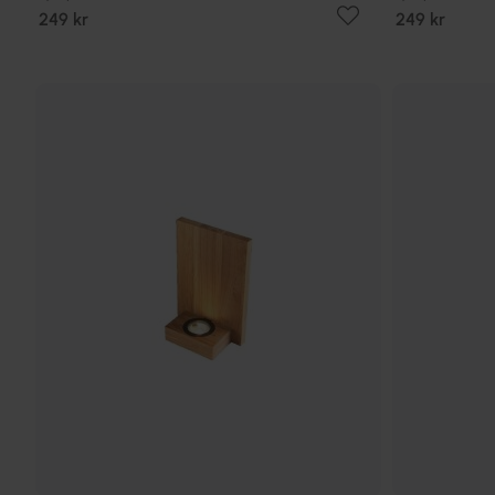
249 kr
249 kr