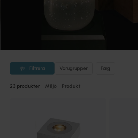
Filtrera
Varugrupper
Färg
23
produkter
Miljö
Produkt