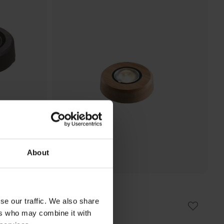
About
FRILIGHT
Ljusplatta Ø11
se our traffic. We also share
399 kr
ers who may combine it with