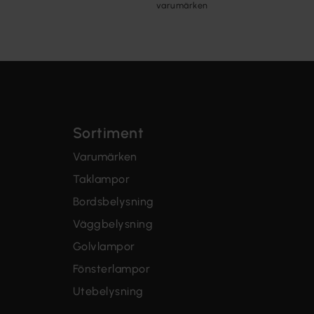
varumärken
Sortiment
Varumärken
Taklampor
Bordsbelysning
Väggbelysning
Golvlampor
Fönsterlampor
Utebelysning