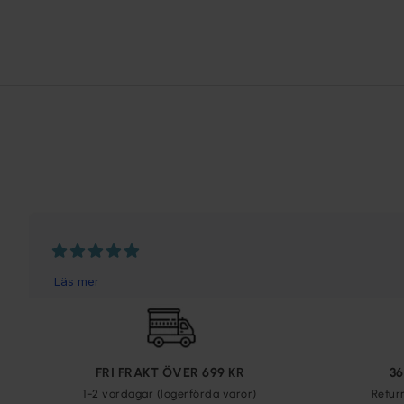
FRI FRAKT ÖVER 699 KR
3
1-2 vardagar (lagerförda varor)
Retur