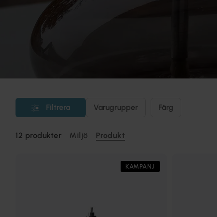
Filtrera
Varugrupper
Färg
12
produkter
Miljö
Produkt
KAMPANJ