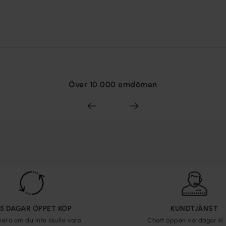
Över 10 000 omdömen
65 DAGAR ÖPPET KÖP
KUNDTJÄNST
nera om du inte skulle vara
Chatt öppen vardagar kl. 