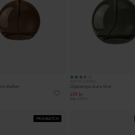
METTE DITMER
ra Mellan
Oljelampa Aura Stor
239 kr
Rek. 299 kr
PRISMATCH