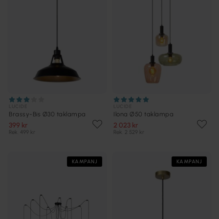
LUCIDE
LUCIDE
Brassy-Bis Ø30 taklampa
Ilona Ø50 taklampa
399 kr
2 023 kr
Rek. 499 kr
Rek. 2 529 kr
KAMPANJ
KAMPANJ