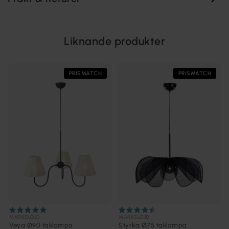
Liknande produkter
PRISMATCH
PRISMATCH
MARKSLÖJD
MARKSLÖJD
Veya Ø90 taklampa
Styrka Ø75 taklampa