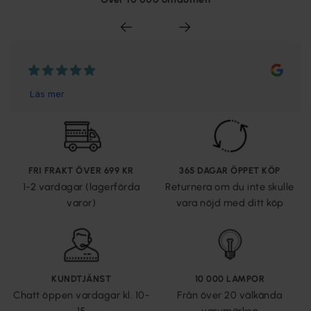
FRI FRAKT ÖVER 699 KR
365 DAGAR ÖPPET KÖP
1-2 vardagar (lagerförda
Returnera om du inte skulle
varor)
vara nöjd med ditt köp
KUNDTJÄNST
10 000 LAMPOR
Chatt öppen vardagar kl. 10-
Från över 20 välkända