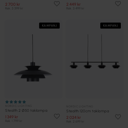
2 700 kr
2 449 kr
Rek. 3 399 kr
Rek. 3 499 kr
KAMPANJ
KAMPANJ
NORDIC LIGHTING
NORDIC LIGHTING
Stealth 2 Ø50 taklampa
Stealth 120cm taklampa
1 349 kr
2 024 kr
Rek. 1 799 kr
Rek. 2 699 kr