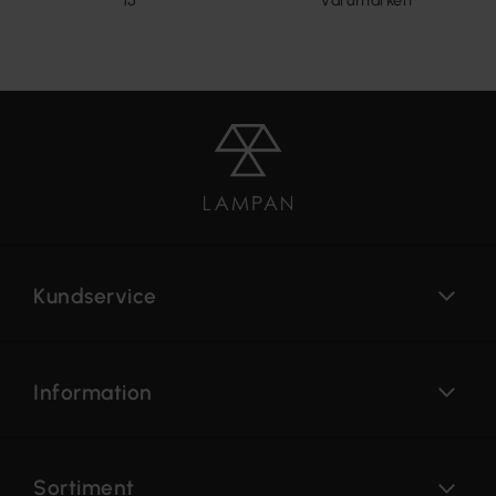
15
varumärken
Kundservice
Information
Sortiment