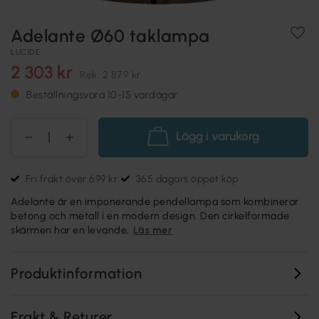
Adelante Ø60 taklampa
LUCIDE
2 303 kr
Rek.
2 879 kr
Beställningsvara 10-15 vardagar
Lägg i varukorg
Fri frakt över 699 kr
365 dagars öppet köp
Adelante är en imponerande pendellampa som kombinerar
betong och metall i en modern design. Den cirkelformade
skärmen har en levande,
Läs mer
Produktinformation
Frakt & Returer