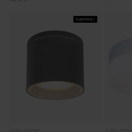
KAMPANJ
GLOBO LIGHTING
GLOBO LIGHTI