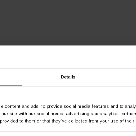
Details
e content and ads, to provide social media features and to analy
Andra köpte även
 our site with our social media, advertising and analytics partn
 provided to them or that they’ve collected from your use of their