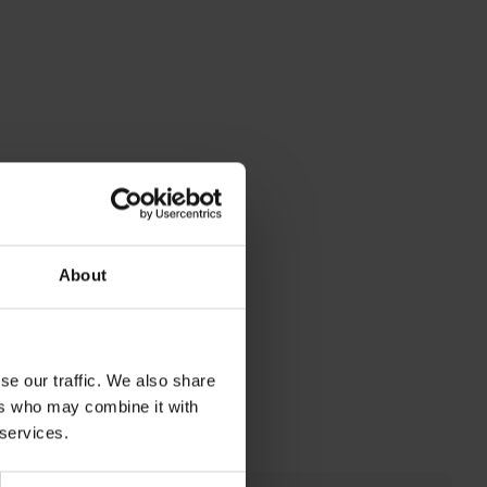
About
se our traffic. We also share
ers who may combine it with
 services.