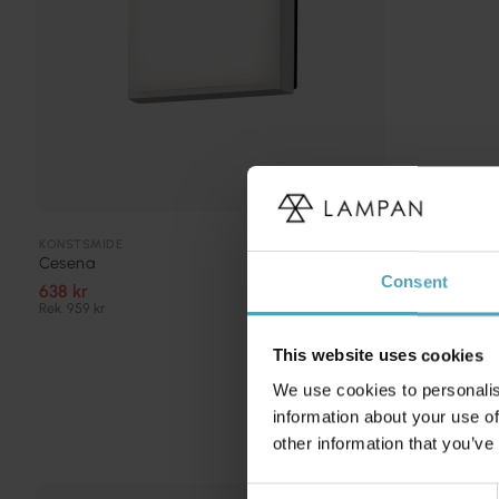
KONSTSMIDE
Cesena
Consent
638 kr
Rek. 959 kr
This website uses cookies
We use cookies to personalis
information about your use of
other information that you’ve
Consent