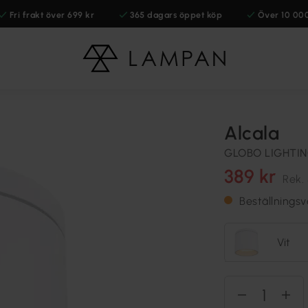
Fri frakt över 699 kr
365 dagars öppet köp
Över 10 00
Alcala
GLOBO LIGHTI
389 kr
Rek.
Beställningsv
Vit