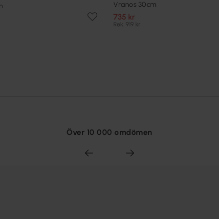
Vranos 30cm
m
735 kr
Rek. 919 kr
Över 10 000 omdömen