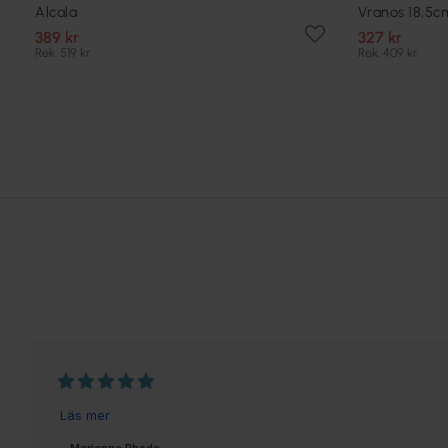
Alcala
Vranos 18,5c
389 kr
327 kr
Rek. 519 kr
Rek. 409 kr