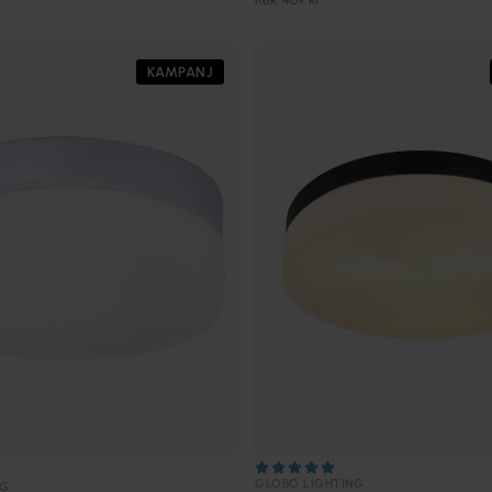
KAMPANJ
GLOBO LIGHTING
NG