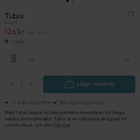
Tubix
LUCIDE
126 kr
Rek.
419 kr
I lager
Vit
Lägg i varukorg
Fri frakt över 699 kr
365 dagars öppet köp
Med Tubix skapar du den perfekta atmosfären för långa,
vackra sommarkvällar. Tubix är en taklampa designad för
utomhusbruk, och den
Läs mer