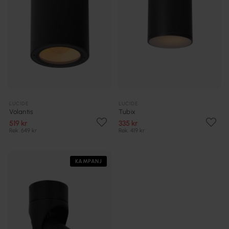
LUCIDE
LUCIDE
Volantis
Tubix
519 kr
335 kr
Rek. 649 kr
Rek. 419 kr
KAMPANJ