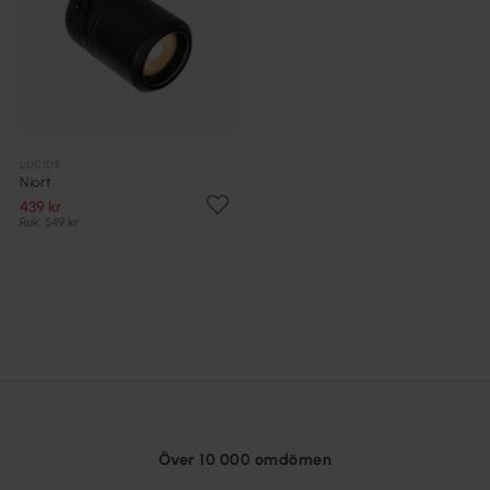
LUCIDE
Niort
439 kr
Rek. 549 kr
Över 10 000 omdömen