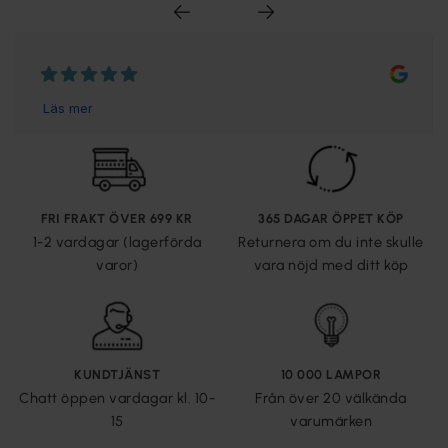
FRI FRAKT ÖVER 699 KR
365 DAGAR ÖPPET KÖP
1-2 vardagar (lagerförda
Returnera om du inte skulle
varor)
vara nöjd med ditt köp
KUNDTJÄNST
10 000 LAMPOR
Chatt öppen vardagar kl. 10-
Från över 20 välkända
15
varumärken