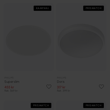
KAMPANJ
PRISMATCH
PHILIPS
PHILIPS
Superslim
Doris
455 kr
317 kr
Rek. 569 kr
Rek. 399 kr
PRISMATCH
PRISMATCH