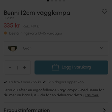
Benni 12cm vägglampa
LUCIDE
335 kr
Rek.
419 kr
Beställningsvara 10-15 vardagar
Grön
Lägg i varukorg
Fri frakt över 699 kr
365 dagars öppet köp
Letar du efter en iögonfallande vägglampa? Med Benni får
du mer än bara ljus – du får en dekorativ detalj
Läs mer
Produktinformation