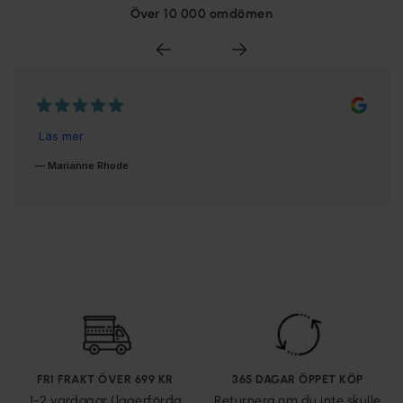
Över 10 000 omdömen
FRI FRAKT ÖVER 699 KR
365 DAGAR ÖPPET KÖP
1-2 vardagar (lagerförda
Returnera om du inte skulle