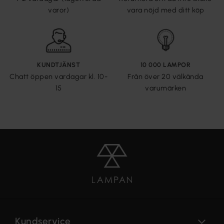
varor)
vara nöjd med ditt köp
KUNDTJÄNST
10 000 LAMPOR
Chatt öppen vardagar kl. 10-
Från över 20 välkända
15
varumärken
Kundservice