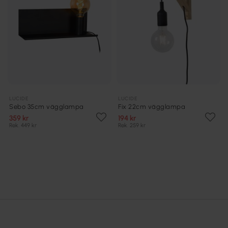
LUCIDE
LUCIDE
Sebo 35cm vägglampa
Fix 22cm vägglampa
359 kr
194 kr
Rek. 449 kr
Rek. 259 kr