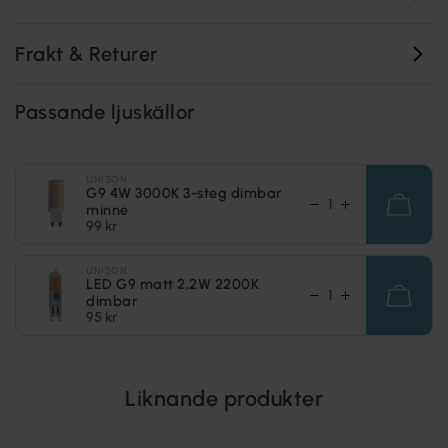
Frakt & Returer
Passande ljuskällor
UNISON
G9 4W 3000K 3-steg dimbar
minne
99 kr
UNISON
LED G9 matt 2,2W 2200K
dimbar
95 kr
Liknande produkter