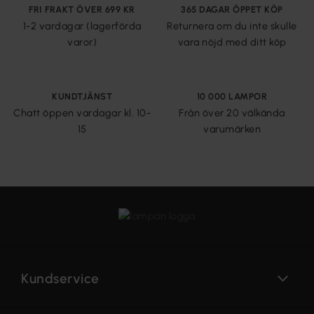
FRI FRAKT ÖVER 699 KR
365 DAGAR ÖPPET KÖP
1-2 vardagar (lagerförda
Returnera om du inte skulle
varor)
vara nöjd med ditt köp
KUNDTJÄNST
10 000 LAMPOR
Chatt öppen vardagar kl. 10-
Från över 20 välkända
15
varumärken
Kundservice