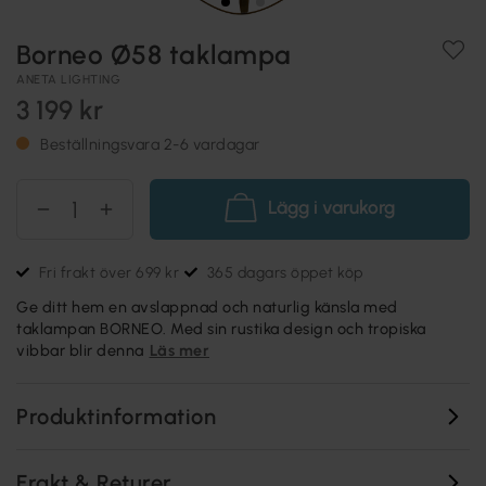
Borneo Ø58 taklampa
ANETA LIGHTING
3 199 kr
Beställningsvara 2-6 vardagar
Lägg i varukorg
Fri frakt över 699 kr
365 dagars öppet köp
Ge ditt hem en avslappnad och naturlig känsla med
taklampan BORNEO. Med sin rustika design och tropiska
vibbar blir denna
Läs mer
Produktinformation
Frakt & Returer