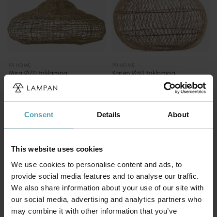
PR HOME
PR HOME
Mira Ø70 taklampa
Karen Ø50 taklampa
2 399 kr
2 249 kr
Rek. 3 199 kr
Rek. 2 999 kr
Consent
Details
About
KAMPANJ
This website uses cookies
We use cookies to personalise content and ads, to
provide social media features and to analyse our traffic.
We also share information about your use of our site with
our social media, advertising and analytics partners who
may combine it with other information that you’ve