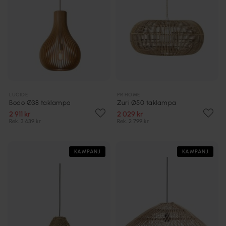
LUCIDE
PR HOME
Bodo Ø38 taklampa
Zuri Ø50 taklampa
2 911 kr
2 029 kr
Rek. 3 639 kr
Rek. 2 799 kr
KAMPANJ
KAMPANJ