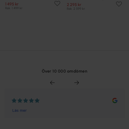
1 495 kr
2 295 kr
Rek. 1 499 kr
Rek. 2 599 kr
Över 10 000 omdömen