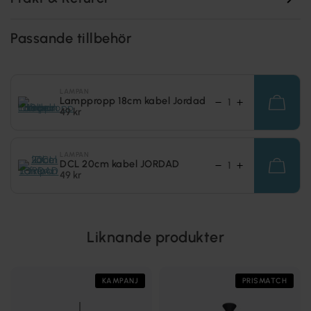
Passande tillbehör
LAMPAN
Lamppropp 18cm kabel Jordad
49 kr
LAMPAN
DCL 20cm kabel JORDAD
49 kr
Liknande produkter
KAMPANJ
PRISMATCH