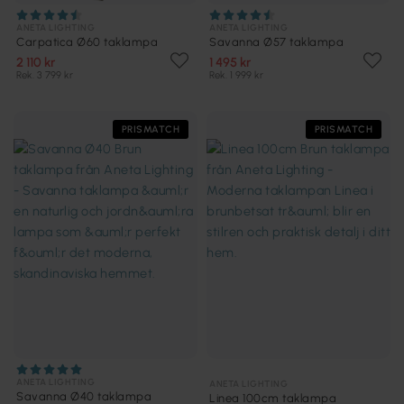
ANETA LIGHTING
ANETA LIGHTING
Carpatica Ø60 taklampa
Savanna Ø57 taklampa
2 110 kr
1 495 kr
Rek. 3 799 kr
Rek. 1 999 kr
PRISMATCH
PRISMATCH
ANETA LIGHTING
ANETA LIGHTING
Savanna Ø40 taklampa
Linea 100cm taklampa