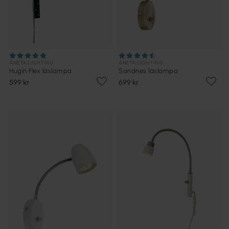
ANETA LIGHTING
ANETA LIGHTING
Hugin Flex läslampa
Sandnes läslampa
599 kr
699 kr