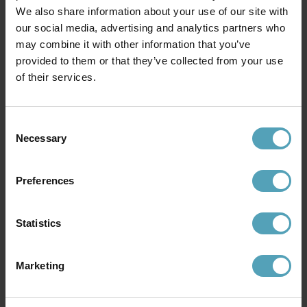
We also share information about your use of our site with
our social media, advertising and analytics partners who
may combine it with other information that you’ve
provided to them or that they’ve collected from your use
of their services.
ANETA LIGHTING
ARMATURHANTVERK
Eketorp läslampa
Tanum läslampa
1 119 kr
1 119 kr
Consent
Necessary
Selection
Preferences
Andra köpte även
Statistics
Marketing