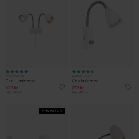
MARKSLÖJD
MARKSLÖJD
Ciro II läslampa
Ciro läslampa
629 kr
379 kr
Rek. 649 kr
Rek. 499 kr
PRISMATCH