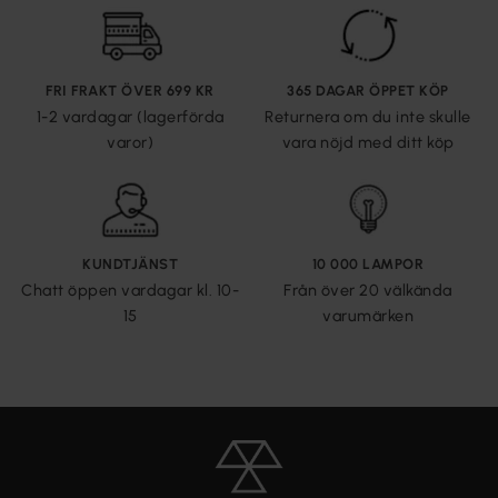
FRI FRAKT ÖVER 699 KR
365 DAGAR ÖPPET KÖP
1-2 vardagar (lagerförda
Returnera om du inte skulle
varor)
vara nöjd med ditt köp
KUNDTJÄNST
10 000 LAMPOR
Chatt öppen vardagar kl. 10-
Från över 20 välkända
15
varumärken