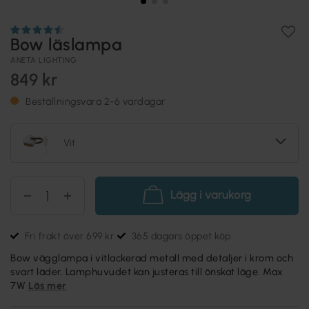
Bow läslampa
ANETA LIGHTING
849 kr
Beställningsvara 2-6 vardagar
Vit
Lägg i varukorg
Fri frakt över 699 kr
365 dagars öppet köp
Bow vägglampa i vitlackerad metall med detaljer i krom och
svart läder. Lamphuvudet kan justeras till önskat läge. Max
7W
Läs mer