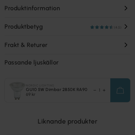
Produktinformation
Produktbetyg
(4.5)
Frakt & Returer
Passande ljuskällor
NORDIC LIGHTING
GU10 5W Dimbar 2850K RA90
69 kr
Liknande produkter