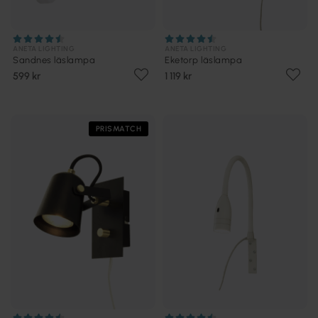
ANETA LIGHTING
ANETA LIGHTING
Sandnes läslampa
Eketorp läslampa
599 kr
1 119 kr
PRISMATCH