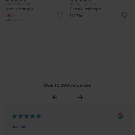
ANETA LIGHTING
ANETA LIGHTING
Metz läslampa
Sensilo läslampa
419 kr
1 149 kr
Rek. 599 kr
Över 10 000 omdömen