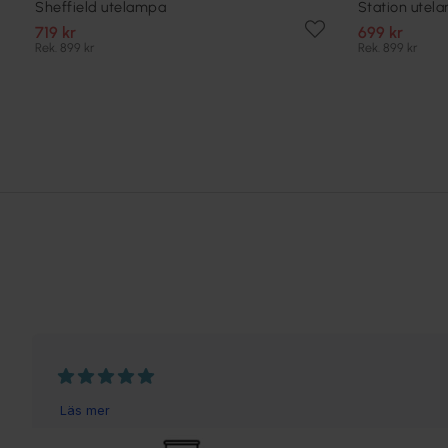
Sheffield utelampa
Station utel
719 kr
699 kr
Rek. 899 kr
Rek. 899 kr