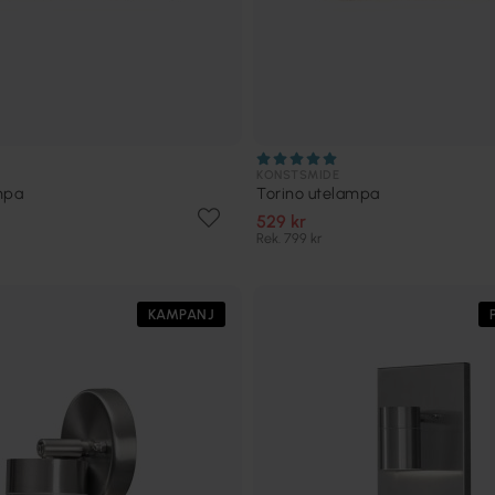
KONSTSMIDE
mpa
Torino utelampa
529 kr
Rek. 799 kr
KAMPANJ