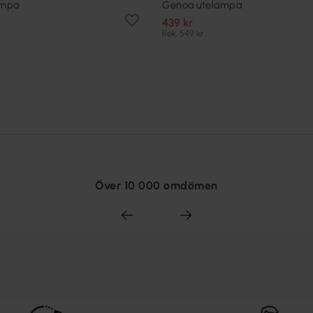
ampa
Genoa utelampa
439 kr
Rek. 549 kr
Över 10 000 omdömen