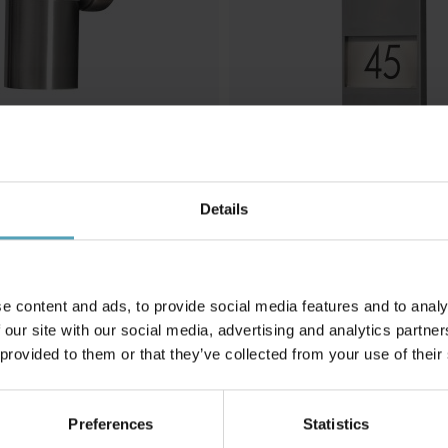
Details
KONSTSMIDE
lampa
Modena utelampa
700 kr
Rek. 1 059 kr
e content and ads, to provide social media features and to analy
 our site with our social media, advertising and analytics partn
 provided to them or that they’ve collected from your use of their
Andra köpte även
Preferences
Statistics