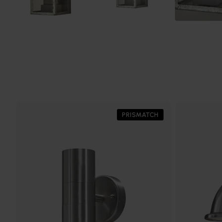
PRISMATCH