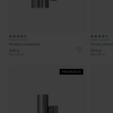
KONSTSMIDE
KONSTSMIDE
Modena utelampa
Torino utela
298 kr
304 kr
Rek. 529 kr
Rek. 459 kr
PRISMATCH