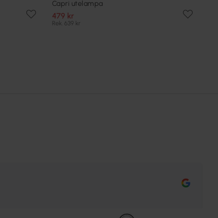
Capri utelampa
479 kr
Rek. 639 kr