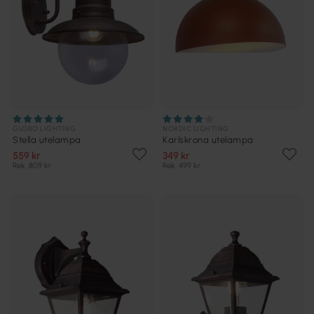
GLOBO LIGHTING
NORDIC LIGHTING
Stella utelampa
Karlskrona utelampa
559 kr
349 kr
Rek. 809 kr
Rek. 499 kr