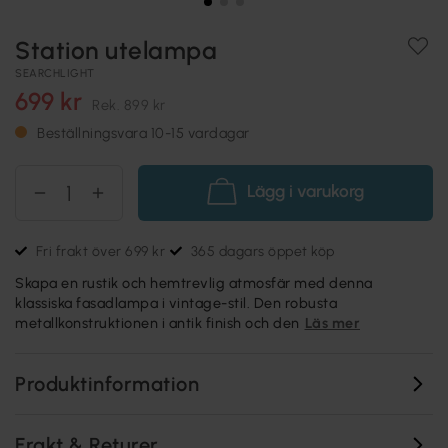
Station utelampa
SEARCHLIGHT
699 kr
Rek.
899 kr
Beställningsvara 10-15 vardagar
Lägg i varukorg
Fri frakt över 699 kr
365 dagars öppet köp
Skapa en rustik och hemtrevlig atmosfär med denna
klassiska fasadlampa i vintage-stil. Den robusta
metallkonstruktionen i antik finish och den
Läs mer
Produktinformation
Frakt & Returer