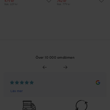
479 kr
742 kr
Rek. 639 kr
Rek. 779 kr
Över 10 000 omdömen