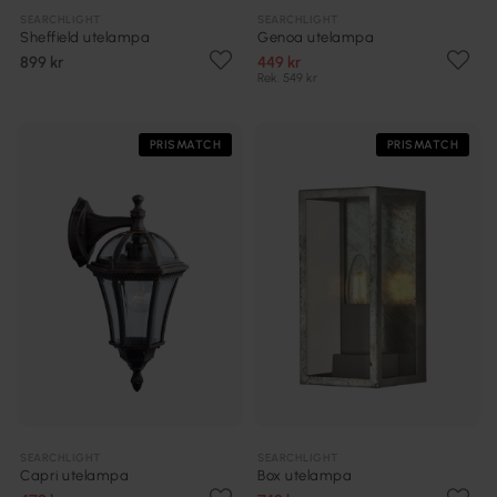
SEARCHLIGHT
SEARCHLIGHT
Sheffield utelampa
Genoa utelampa
899 kr
449 kr
Rek. 549 kr
PRISMATCH
PRISMATCH
SEARCHLIGHT
SEARCHLIGHT
Capri utelampa
Box utelampa