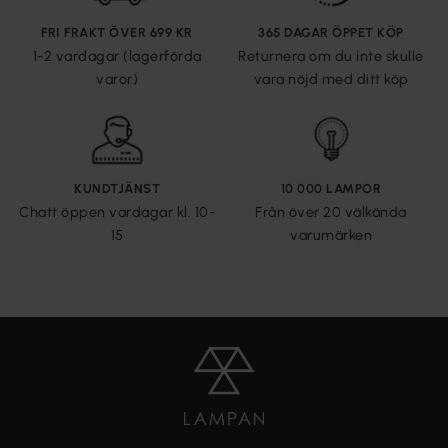
FRI FRAKT ÖVER 699 KR
365 DAGAR ÖPPET KÖP
1-2 vardagar (lagerförda
Returnera om du inte skulle
varor)
vara nöjd med ditt köp
KUNDTJÄNST
10 000 LAMPOR
Chatt öppen vardagar kl. 10-
Från över 20 välkända
15
varumärken