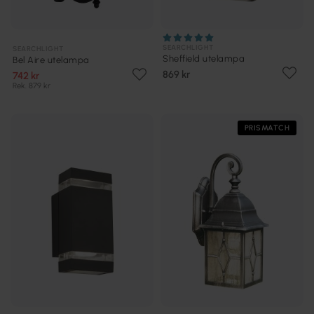
SEARCHLIGHT
SEARCHLIGHT
Sheffield utelampa
Bel Aire utelampa
869 kr
742 kr
Rek. 879 kr
PRISMATCH