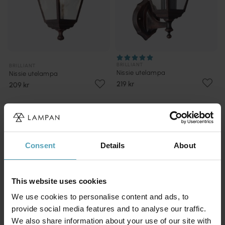
BRILLIANT
BRILLIANT
Nissie utelampa
Nissie utelampa
219 kr
209 kr
PRISMATCH
KAMPANJ
Consent
Details
About
This website uses cookies
We use cookies to personalise content and ads, to
provide social media features and to analyse our traffic.
We also share information about your use of our site with