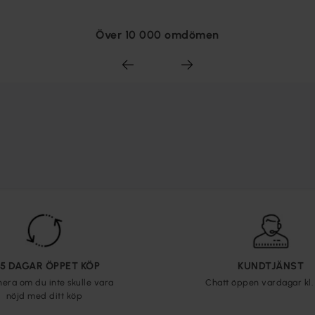
Över 10 000 omdömen
65 DAGAR ÖPPET KÖP
KUNDTJÄNST
nera om du inte skulle vara
Chatt öppen vardagar kl. 
nöjd med ditt köp