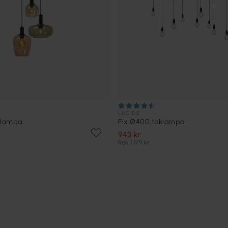
LUCIDE
klampa
Fix Ø400 taklampa
943 kr
Rek. 1 179 kr