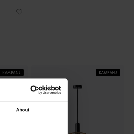
KAMPANJ
KAMPANJ
About