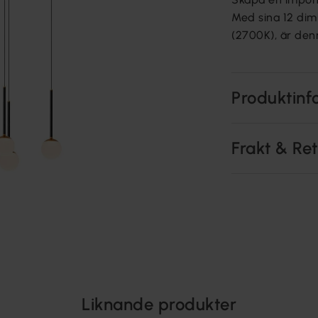
Med sina 12 dim
(2700K), är den
Produktinf
Frakt & Re
Liknande produkter