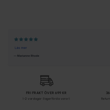
FRI FRAKT ÖVER 699 KR
3
1-2 vardagar (lagerförda varor)
Retur