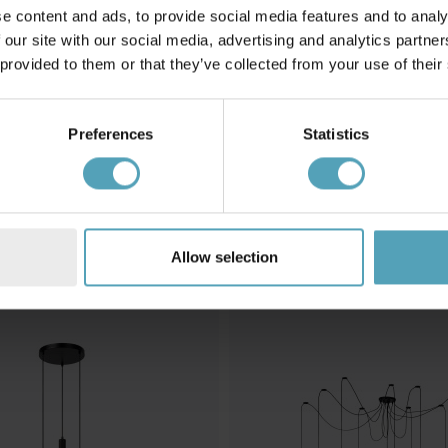
e content and ads, to provide social media features and to analy
 our site with our social media, advertising and analytics partn
 provided to them or that they’ve collected from your use of their
Preferences
Statistics
LUCIDE
a Chimp Ø18 taklampa
Younes Ø40 taklampa
727 kr
Rek. 909 kr
Allow selection
KAMPANJ