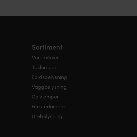
Sortiment
Varumärken
Taklampor
Bordsbelysning
Väggbelysning
Golvlampor
Fönsterlampor
Utebelysning