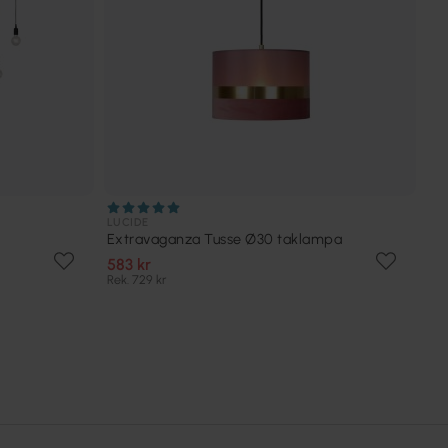
LUCIDE
Extravaganza Tusse Ø30 taklampa
583 kr
Rek. 729 kr