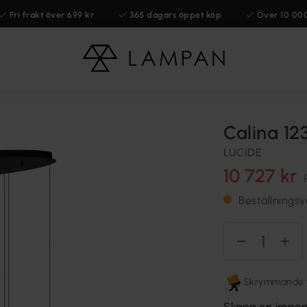
Fri frakt över 699 kr
365 dagars öppet köp
Över 10 00
Calina 1
LUCIDE
10 727 kr
Beställningsv
Skrymmande fr
Skapa en impon