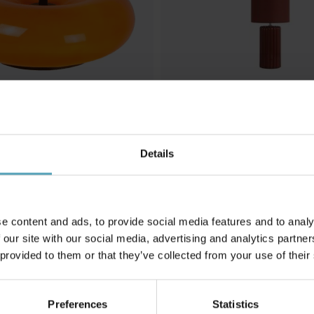
SEARCHLIGHT
Details
Groove 50cm bordslampa
m bordslampa
611 kr
Rek. 719 kr
e content and ads, to provide social media features and to analy
 our site with our social media, advertising and analytics partn
Andra köpte även
 provided to them or that they’ve collected from your use of their
Preferences
Statistics