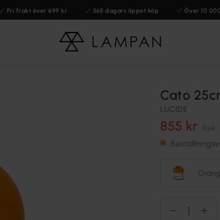
Fri frakt över 699 kr
365 dagars öppet köp
Över 10 00
Cato 25c
LUCIDE
855 kr
Rek.
Beställningsv
Oran