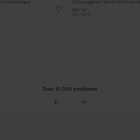
m bordslampa
Extravaganza Velvet 47cm bor
607 kr
Rek. 759 kr
Över 10 000 omdömen