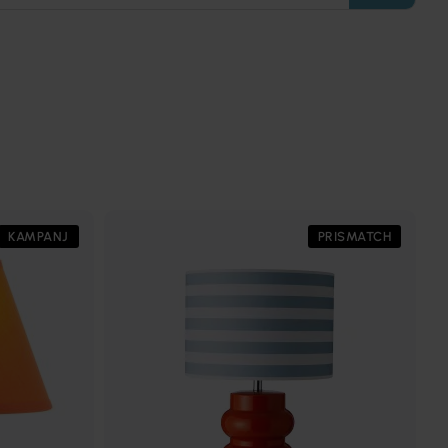
KAMPANJ
PRISMATCH