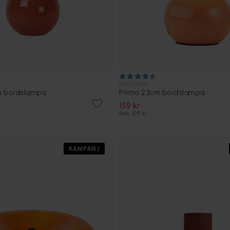
BRILLIANT
m bordslampa
Primo 23cm bordslampa
159 kr
Rek. 199 kr
KAMPANJ