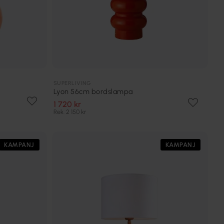
SUPERLIVING
Lyon 56cm bordslampa
1 720 kr
Rek. 2 150 kr
KAMPANJ
KAMPANJ